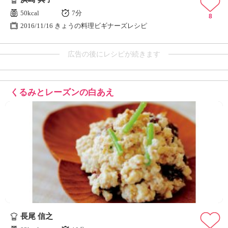
50kcal
7分
8
2016/11/16 きょうの料理ビギナーズレシピ
広告の後にレシピが続きます
くるみとレーズンの白あえ
長尾 信之