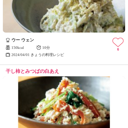
ウー ウェン
150kcal
10分
6
2024/04/01 きょうの料理レシピ
干し柿とみつばの白あえ