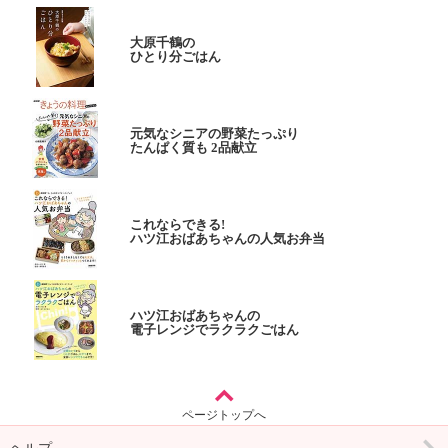
大原千鶴の
ひとり分ごはん
元気なシニアの野菜たっぷり
たんぱく質も 2品献立
これならできる!
ハツ江おばあちゃんの人気お弁当
ハツ江おばあちゃんの
電子レンジでラクラクごはん
ページトップへ