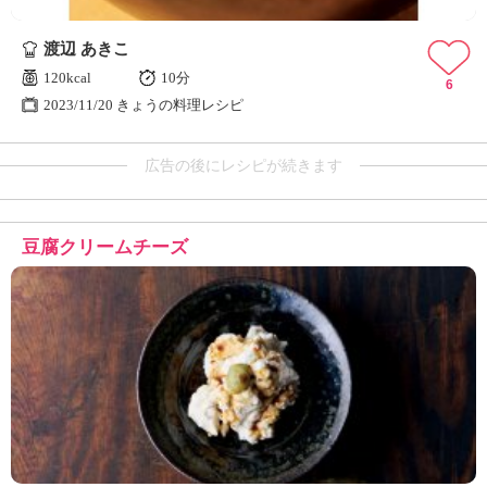
渡辺 あきこ
120kcal
10分
6
2023/11/20 きょうの料理レシピ
広告の後にレシピが続きます
豆腐クリームチーズ