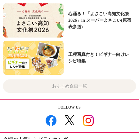
心踊る！「よさこい高知文化祭
2026」in スーパーよさこい(原宿
表参道)
工程写真付き！ビギナー向けレ
シピ特集
おすすめ企画一覧
FOLLOW US