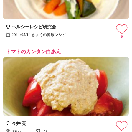
ヘルシーレシピ研究会
2011/05/14 きょうの健康レシピ
5
トマトのカンタン白あえ
今井 亮
80kcal
5分