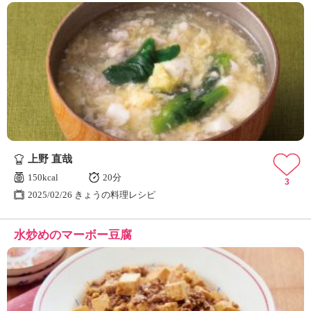
上野 直哉
150kcal
20分
3
2025/02/26 きょうの料理レシピ
水炒めのマーボー豆腐