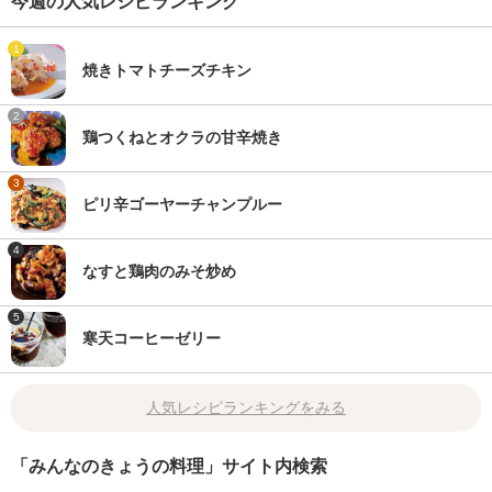
今週の人気レシピランキング
1
焼きトマトチーズチキン
2
鶏つくねとオクラの甘辛焼き
3
ピリ辛ゴーヤーチャンプルー
4
なすと鶏肉のみそ炒め
5
寒天コーヒーゼリー
人気レシピランキングをみる
「みんなのきょうの料理」サイト内検索