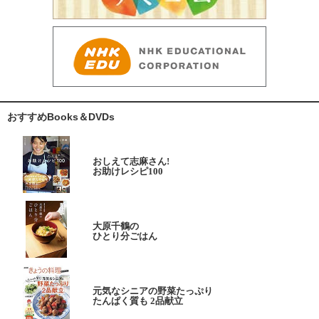
おすすめBooks＆DVDs
おしえて志麻さん!
お助けレシピ100
大原千鶴の
ひとり分ごはん
元気なシニアの野菜たっぷり
たんぱく質も 2品献立