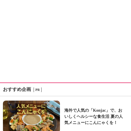
おすすめ企画
PR
海外で人気の「Konjac」で、お
いしくヘルシーな食生活 夏の人
気メニューにこんにゃくを！