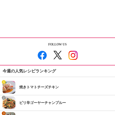
FOLLOW US
今週の人気レシピランキング
1
焼きトマトチーズチキン
2
ピリ辛ゴーヤーチャンプルー
3