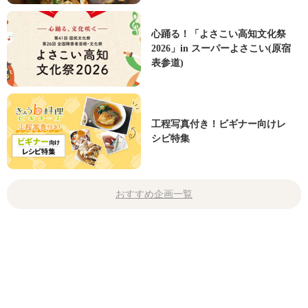
心踊る！「よさこい高知文化祭
2026」in スーパーよさこい(原宿
表参道)
工程写真付き！ビギナー向けレ
シピ特集
おすすめ企画一覧