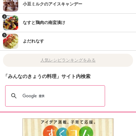
小豆ミルクのアイスキャンデー
4
なすと鶏肉の南蛮漬け
5
よだれなす
人気レシピランキングをみる
「みんなのきょうの料理」サイト内検索