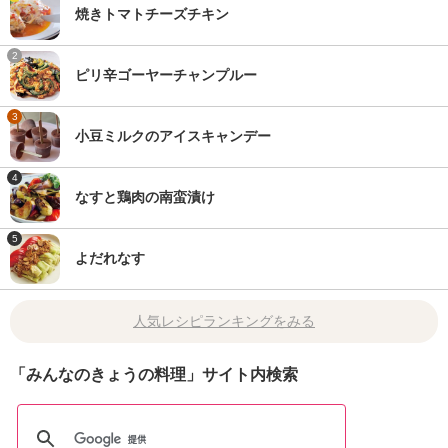
焼きトマトチーズチキン
2
ピリ辛ゴーヤーチャンプルー
3
小豆ミルクのアイスキャンデー
4
なすと鶏肉の南蛮漬け
5
よだれなす
人気レシピランキングをみる
「みんなのきょうの料理」サイト内検索