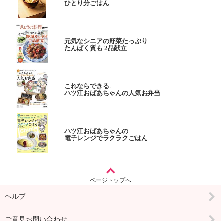
ひとり分ごはん
元気なシニアの野菜たっぷり
たんぱく質も 2品献立
これならできる!
ハツ江おばあちゃんの人気お弁当
ハツ江おばあちゃんの
電子レンジでラクラクごはん
ページトップへ
ヘルプ
ご意見お問い合わせ