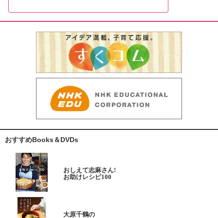
おすすめBooks＆DVDs
おしえて志麻さん!
お助けレシピ100
大原千鶴の