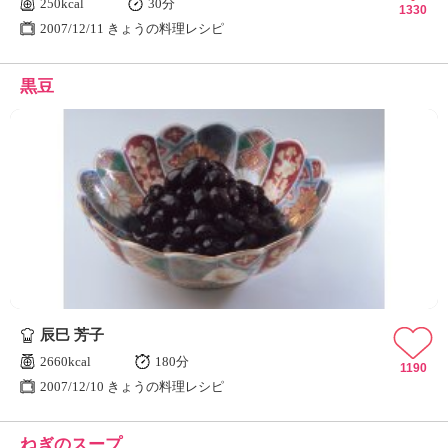
250kcal
30分
1330
2007/12/11 きょうの料理レシピ
黒豆
辰巳 芳子
2660kcal
180分
1190
2007/12/10 きょうの料理レシピ
ねぎのスープ