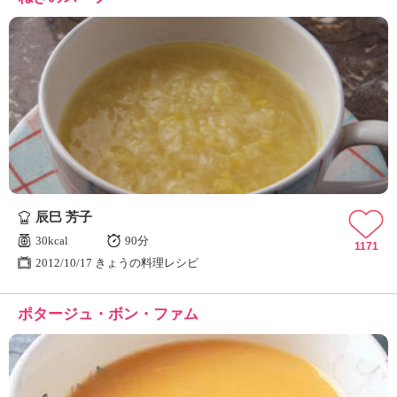
辰巳 芳子
30kcal
90分
1171
2012/10/17 きょうの料理レシピ
ポタージュ・ボン・ファム