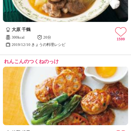
大原 千鶴
300kcal
20分
1599
2019/12/10 きょうの料理レシピ
れんこんのつくねのっけ