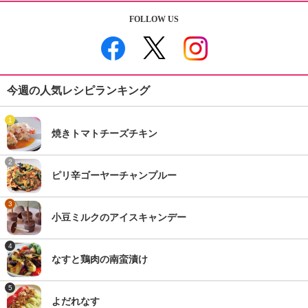
FOLLOW US
今週の人気レシピランキング
1
焼きトマトチーズチキン
2
ピリ辛ゴーヤーチャンプルー
3
小豆ミルクのアイスキャンデー
4
なすと鶏肉の南蛮漬け
5
よだれなす