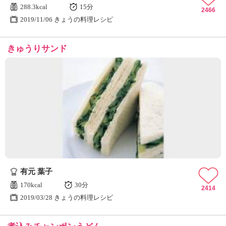
288.3kcal
15分
2466
2019/11/06 きょうの料理レシピ
きゅうりサンド
有元 葉子
170kcal
30分
2414
2019/03/28 きょうの料理レシピ