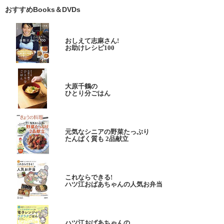
おすすめBooks＆DVDs
おしえて志麻さん!
お助けレシピ100
大原千鶴の
ひとり分ごはん
元気なシニアの野菜たっぷり
たんぱく質も 2品献立
これならできる!
ハツ江おばあちゃんの人気お弁当
ハツ江おばあちゃんの