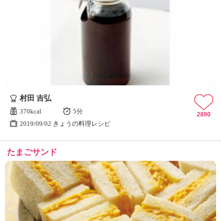
村田 吉弘
370kcal
5分
2890
2019/09/02 きょうの料理レシピ
たまごサンド