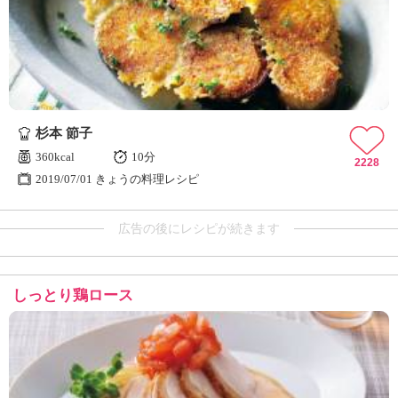
杉本 節子
360kcal
10分
2228
2019/07/01 きょうの料理レシピ
広告の後にレシピが続きます
しっとり鶏ロース