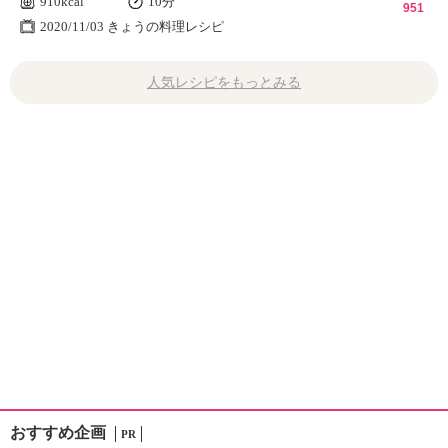
910kcal
10分
951
2020/11/03 きょうの料理レシピ
人気レシピをもっとみる
おすすめ企画
PR