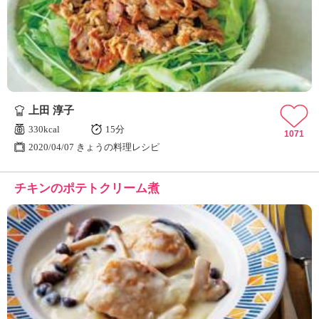
上田 淳子
330kcal
15分
1071
2020/04/07 きょうの料理レシピ
チキンのポテトクリーム煮