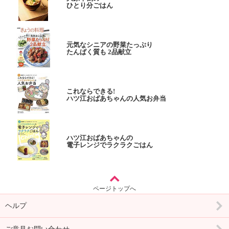
ひとり分ごはん
元気なシニアの野菜たっぷり
たんぱく質も 2品献立
これならできる!
ハツ江おばあちゃんの人気お弁当
ハツ江おばあちゃんの
電子レンジでラクラクごはん
ページトップへ
ヘルプ