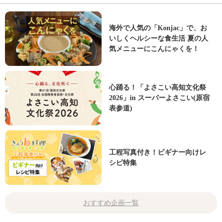
海外で人気の「Konjac」で、お
いしくヘルシーな食生活 夏の人
気メニューにこんにゃくを！
心踊る！「よさこい高知文化祭
2026」in スーパーよさこい(原宿
表参道)
工程写真付き！ビギナー向けレ
シピ特集
おすすめ企画一覧