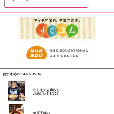
おすすめBooks＆DVDs
おしえて志麻さん!
お助けレシピ100
大原千鶴の