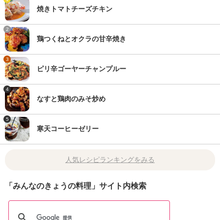
焼きトマトチーズチキン
2
鶏つくねとオクラの甘辛焼き
3
ピリ辛ゴーヤーチャンプルー
4
なすと鶏肉のみそ炒め
5
寒天コーヒーゼリー
人気レシピランキングをみる
「みんなのきょうの料理」サイト内検索