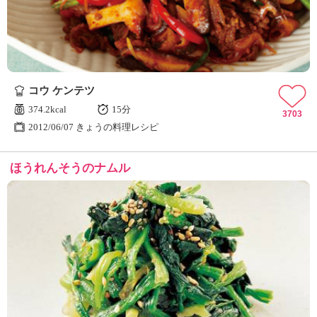
コウ ケンテツ
374.2kcal
15分
3703
2012/06/07 きょうの料理レシピ
ほうれんそうのナムル