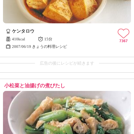
ケンタロウ
410kcal
15分
7367
2007/06/19 きょうの料理レシピ
広告の後にレシピが続きます
小松菜と油揚げの煮びたし