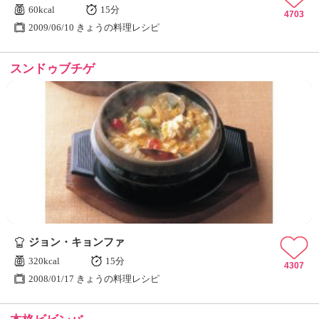
60kcal
15分
4703
2009/06/10 きょうの料理レシピ
スンドゥブチゲ
ジョン・キョンファ
320kcal
15分
4307
2008/01/17 きょうの料理レシピ