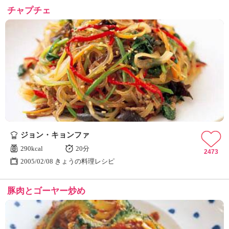
チャプチェ
ジョン・キョンファ
290kcal
20分
2473
2005/02/08 きょうの料理レシピ
豚肉とゴーヤー炒め