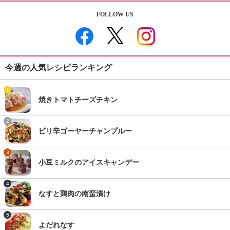
FOLLOW US
今週の人気レシピランキング
1
焼きトマトチーズチキン
2
ピリ辛ゴーヤーチャンプルー
3
小豆ミルクのアイスキャンデー
4
なすと鶏肉の南蛮漬け
5
よだれなす