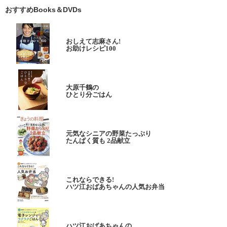
おすすめBooks＆DVDs
おしえて志麻さん!
お助けレシピ100
大原千鶴の
ひとり分ごはん
元気なシニアの野菜たっぷり
たんぱく質も 2品献立
これならできる!
ハツ江おばあちゃんの人気お弁当
ハツ江おばあちゃんの