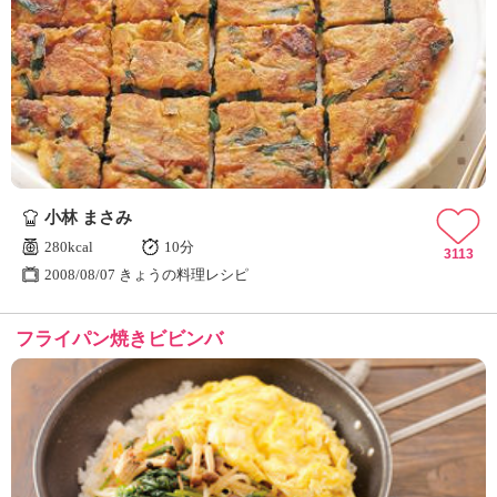
小林 まさみ
280kcal
10分
3113
2008/08/07 きょうの料理レシピ
フライパン焼きビビンバ