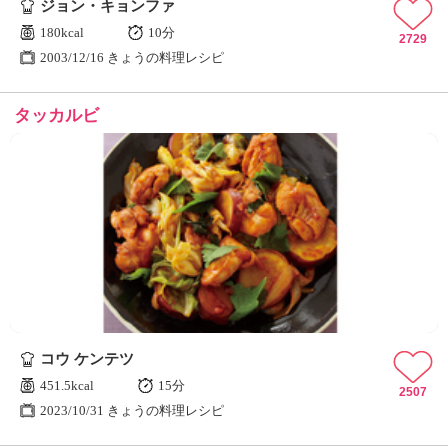
ジョン・キョンファ
180kcal
10分
2729
2003/12/16 きょうの料理レシピ
タッカルビ
コウ ケンテツ
451.5kcal
15分
2507
2023/10/31 きょうの料理レシピ