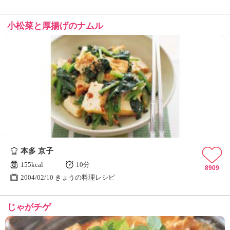
小松菜と厚揚げのナムル
本多 京子
155kcal
10分
8909
2004/02/10 きょうの料理レシピ
じゃがチゲ