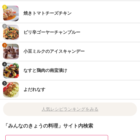
1
焼きトマトチーズチキン
2
ピリ辛ゴーヤーチャンプルー
3
小豆ミルクのアイスキャンデー
4
なすと鶏肉の南蛮漬け
5
よだれなす
人気レシピランキングをみる
「みんなのきょうの料理」サイト内検索