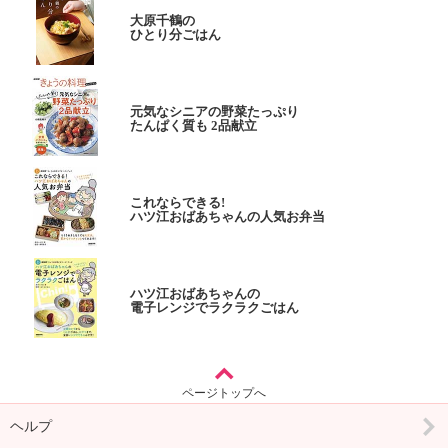
大原千鶴の
ひとり分ごはん
元気なシニアの野菜たっぷり
たんぱく質も 2品献立
これならできる!
ハツ江おばあちゃんの人気お弁当
ハツ江おばあちゃんの
電子レンジでラクラクごはん
ページトップへ
ヘルプ