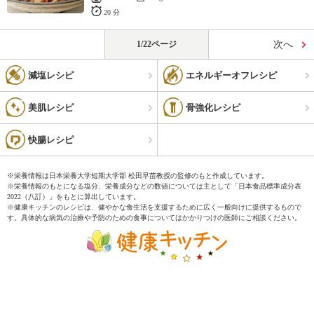
20 分
1/22ページ
次へ
減塩レシピ
エネルギーオフレシピ
美肌レシピ
骨強化レシピ
快腸レシピ
※栄養情報は日本栄養大学短期大学部 松田早苗教授の監修のもと作成しています。
※栄養情報のもとになる塩分、栄養成分などの数値については主として「日本食品標準成分表
2022（八訂）」をもとに算出しています。
※健康キッチンのレシピは、健やかな食生活を支援するために広く一般向けに提供するもので
す。具体的な病気の治療や予防のための食事についてはかかりつけの医師にご相談ください。