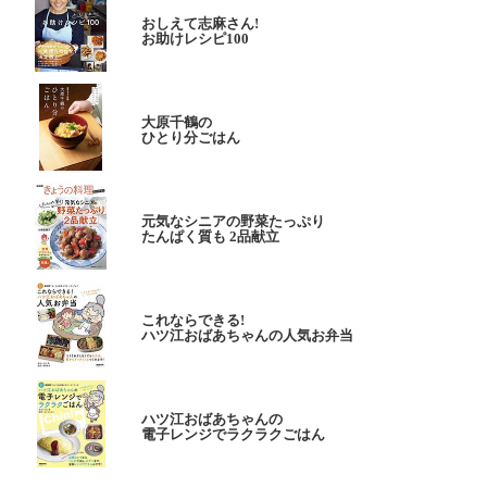
おしえて志麻さん!
お助けレシピ100
大原千鶴の
ひとり分ごはん
元気なシニアの野菜たっぷり
たんぱく質も 2品献立
これならできる!
ハツ江おばあちゃんの人気お弁当
ハツ江おばあちゃんの
電子レンジでラクラクごはん