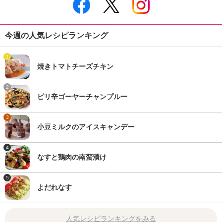
今週の人気レシピランキング
1
焼きトマトチーズチキン
2
ピリ辛ゴーヤーチャンプルー
3
小豆ミルクのアイスキャンデー
4
なすと鶏肉の南蛮漬け
5
よだれなす
人気レシピランキングをみる