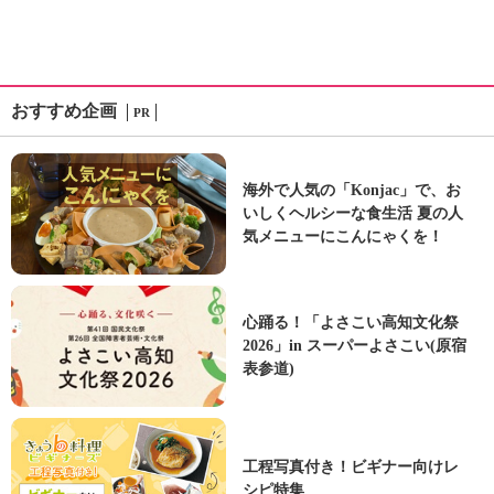
おすすめ企画
PR
海外で人気の「Konjac」で、お
いしくヘルシーな食生活 夏の人
気メニューにこんにゃくを！
心踊る！「よさこい高知文化祭
2026」in スーパーよさこい(原宿
表参道)
工程写真付き！ビギナー向けレ
シピ特集