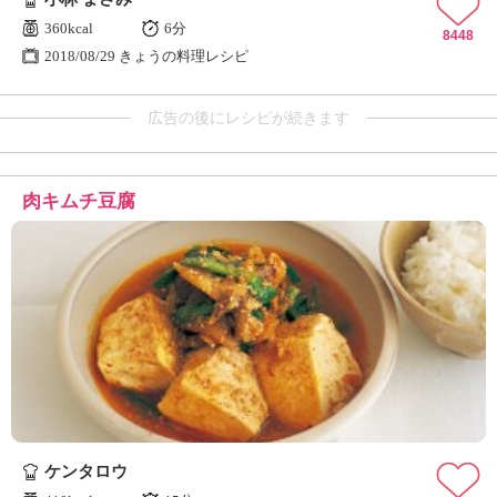
360kcal
6分
8448
2018/08/29 きょうの料理レシピ
広告の後にレシピが続きます
肉キムチ豆腐
ケンタロウ