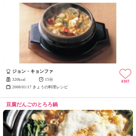
ジョン・キョンファ
320kcal
15分
4307
2008/01/17 きょうの料理レシピ
豆腐だんごのとろろ鍋