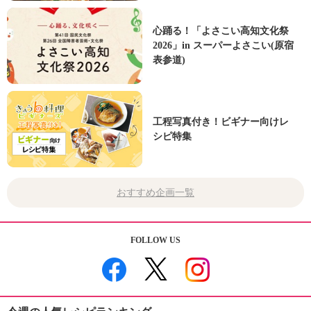
心踊る！「よさこい高知文化祭
2026」in スーパーよさこい(原宿
表参道)
工程写真付き！ビギナー向けレ
シピ特集
おすすめ企画一覧
FOLLOW US