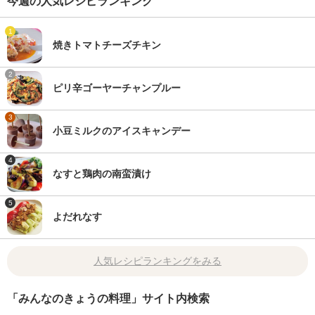
今週の人気レシピランキング
1
焼きトマトチーズチキン
2
ピリ辛ゴーヤーチャンプルー
3
小豆ミルクのアイスキャンデー
4
なすと鶏肉の南蛮漬け
5
よだれなす
人気レシピランキングをみる
「みんなのきょうの料理」サイト内検索