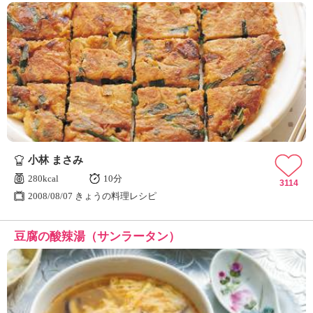
小林 まさみ
280kcal
10分
3114
2008/08/07 きょうの料理レシピ
豆腐の酸辣湯（サンラータン）