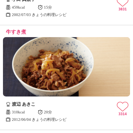
459kcal
15分
3831
2002/07/03 きょうの料理レシピ
牛すき煮
渡辺 あきこ
310kcal
20分
3314
2012/06/04 きょうの料理レシピ