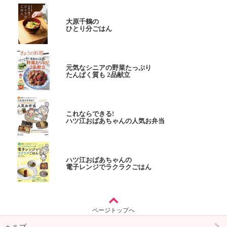
大原千鶴の
ひとり分ごはん
元気なシニアの野菜たっぷり
たんぱく質も 2品献立
これならできる!
ハツ江おばあちゃんの人気お弁当
ハツ江おばあちゃんの
電子レンジでラクラクごはん
ページトップへ