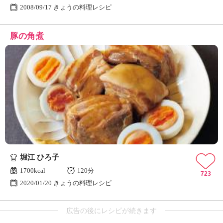
2008/09/17 きょうの料理レシピ
豚の角煮
堀江 ひろ子
1700kcal
120分
723
2020/01/20 きょうの料理レシピ
広告の後にレシピが続きます