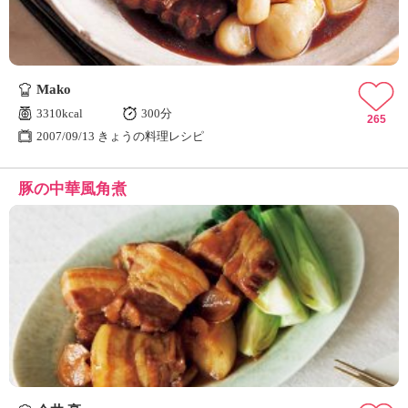
Mako
3310kcal
300分
265
2007/09/13 きょうの料理レシピ
豚の中華風角煮