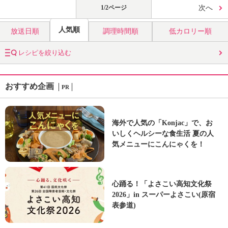
1/2ページ
次へ
人気順
放送日順
調理時間順
低カロリー順
レシピを絞り込む
おすすめ企画
PR
海外で人気の「Konjac」で、お
いしくヘルシーな食生活 夏の人
気メニューにこんにゃくを！
心踊る！「よさこい高知文化祭
2026」in スーパーよさこい(原宿
表参道)