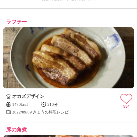
ラフテー
オカズデザイン
1470kcal
210分
554
2022/09/09 きょうの料理レシピ
豚の角煮