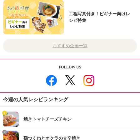
工程写真付き！ビギナー向けレ
シピ特集
おすすめ企画一覧
FOLLOW US
今週の人気レシピランキング
1
焼きトマトチーズチキン
2
鶏つくねとオクラの甘辛焼き