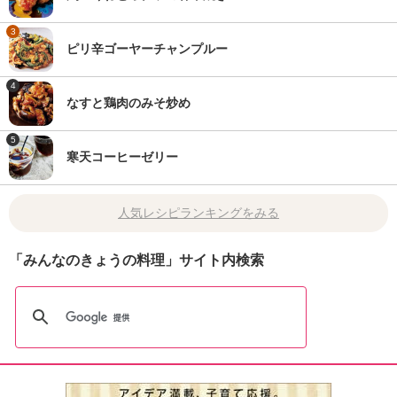
3
ピリ辛ゴーヤーチャンプルー
4
なすと鶏肉のみそ炒め
5
寒天コーヒーゼリー
人気レシピランキングをみる
「みんなのきょうの料理」サイト内検索