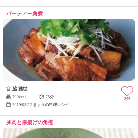
パーティー角煮
脇 雅世
790kcal
75分
296
2019/03/12 きょうの料理レシピ
豚肉と厚揚げの角煮