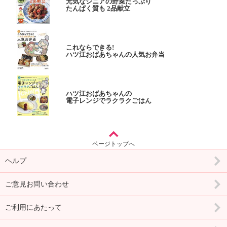
元気なシニアの野菜たっぷり
たんぱく質も 2品献立
これならできる!
ハツ江おばあちゃんの人気お弁当
ハツ江おばあちゃんの
電子レンジでラクラクごはん
ページトップへ
ヘルプ
ご意見お問い合わせ
ご利用にあたって