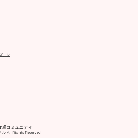
ズ」レ
食卓コミュニティ
ll Rights Reserved.