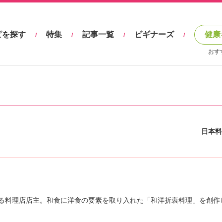
ピを探す
特集
記事一覧
ビギナーズ
健康
/
/
/
/
おす
日本料
る料理店店主。和食に洋食の要素を取り入れた「和洋折衷料理」を創作