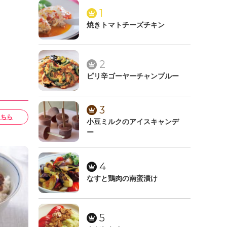
1
焼きトマトチーズチキン
2
ピリ辛ゴーヤーチャンプルー
3
こちら
小豆ミルクのアイスキャンデ
ー
4
なすと鶏肉の南蛮漬け
5