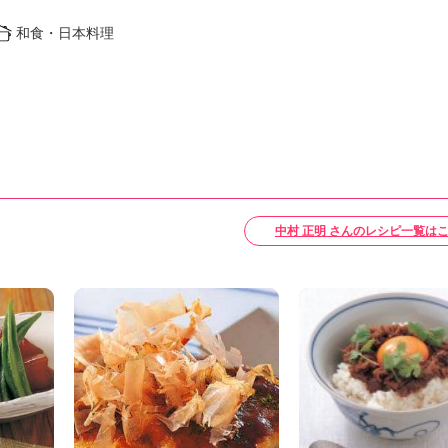
和食・日本料理
中村 正明 さんのレシピ一覧は