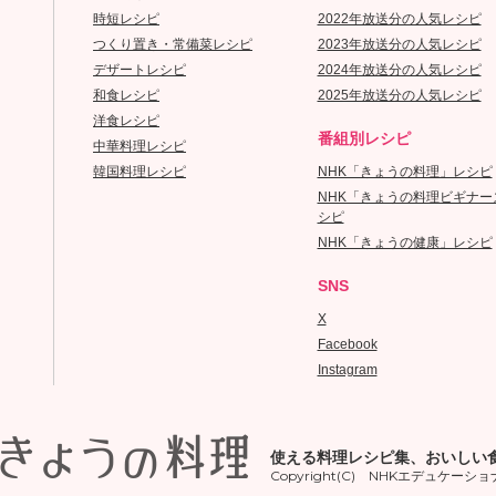
時短レシピ
2022年放送分の人気レシピ
つくり置き・常備菜レシピ
2023年放送分の人気レシピ
デザートレシピ
2024年放送分の人気レシピ
和食レシピ
2025年放送分の人気レシピ
洋食レシピ
番組別レシピ
中華料理レシピ
韓国料理レシピ
NHK「きょうの料理」レシピ
NHK「きょうの料理ビギナー
シピ
NHK「きょうの健康」レシピ
SNS
X
Facebook
Instagram
使える料理レシピ集、おいしい
Copyright(C) NHKエデュケーショナル A