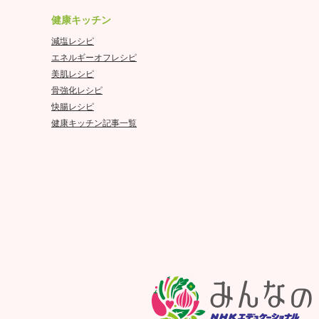
健康キッチン
減塩レシピ
エネルギーオフレシピ
美肌レシピ
骨強化レシピ
快腸レシピ
健康キッチン記事一覧