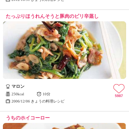
たっぷりほうれんそうと豚肉のピリ辛蒸し
マロン
250kcal
10分
5987
2006/12/06 きょうの料理レシピ
うちのホイコーロー