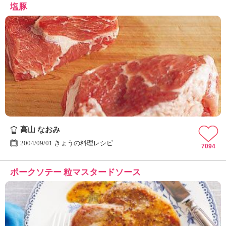
塩豚
高山 なおみ
2004/09/01 きょうの料理レシピ
7094
ポークソテー 粒マスタードソース