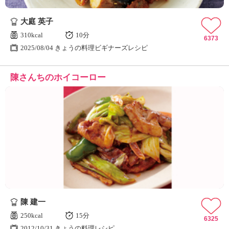
大庭 英子
310kcal
10分
6373
2025/08/04 きょうの料理ビギナーズレシピ
陳さんちのホイコーロー
陳 建一
250kcal
15分
6325
2012/10/31 きょうの料理レシピ