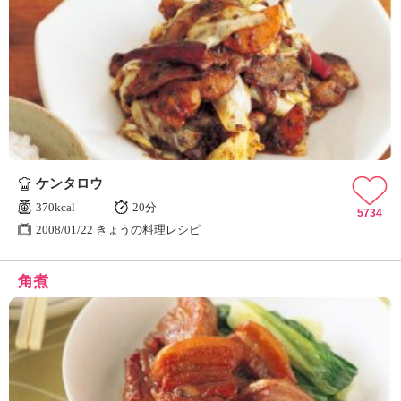
ケンタロウ
370kcal
20分
5734
2008/01/22 きょうの料理レシピ
角煮