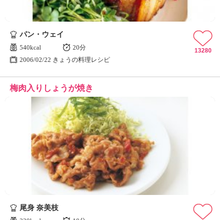
パン・ウェイ
540kcal
20分
13280
2006/02/22 きょうの料理レシピ
梅肉入りしょうが焼き
尾身 奈美枝