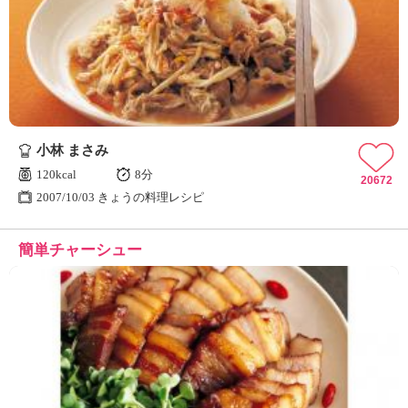
小林 まさみ
120kcal
8分
20672
2007/10/03 きょうの料理レシピ
簡単チャーシュー