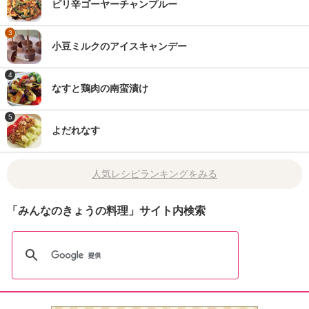
ピリ辛ゴーヤーチャンプルー
3
小豆ミルクのアイスキャンデー
4
なすと鶏肉の南蛮漬け
5
よだれなす
人気レシピランキングをみる
「みんなのきょうの料理」サイト内検索