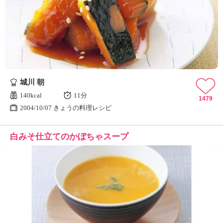
城川 朝
140kcal
11分
1479
2004/10/07 きょうの料理レシピ
白みそ仕立てのかぼちゃスープ