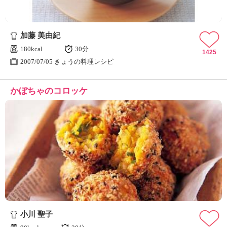
加藤 美由紀
180kcal
30分
1425
2007/07/05 きょうの料理レシピ
かぼちゃのコロッケ
小川 聖子