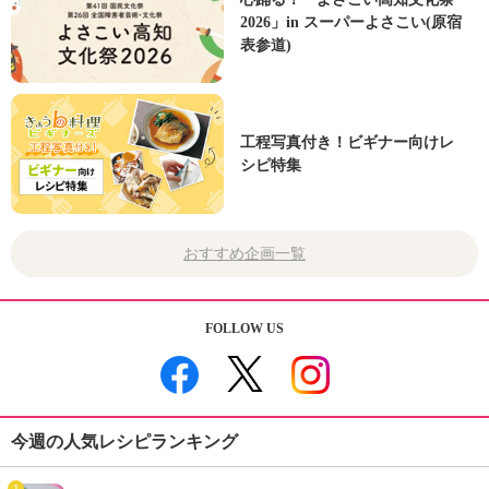
2026」in スーパーよさこい(原宿
表参道)
工程写真付き！ビギナー向けレ
シピ特集
おすすめ企画一覧
FOLLOW US
今週の人気レシピランキング
1