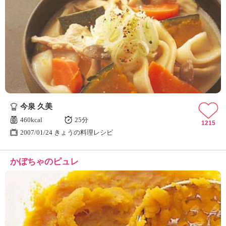
今泉 久美
460kcal
25分
1215
2007/01/24 きょうの料理レシピ
かぼちゃのピュレ