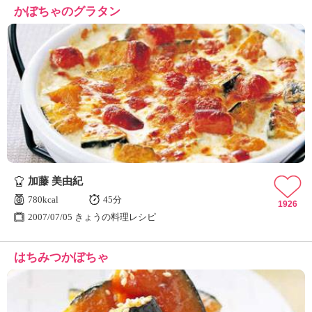
かぼちゃのグラタン
加藤 美由紀
780kcal
45分
1926
2007/07/05 きょうの料理レシピ
はちみつかぼちゃ