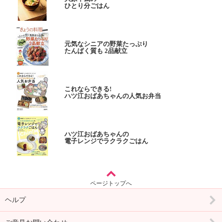
ひとり分ごはん
元気なシニアの野菜たっぷり
たんぱく質も 2品献立
これならできる!
ハツ江おばあちゃんの人気お弁当
ハツ江おばあちゃんの
電子レンジでラクラクごはん
ページトップへ
ヘルプ