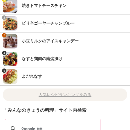
焼きトマトチーズチキン
2
ピリ辛ゴーヤーチャンプルー
3
小豆ミルクのアイスキャンデー
4
なすと鶏肉の南蛮漬け
5
よだれなす
人気レシピランキングをみる
「みんなのきょうの料理」サイト内検索