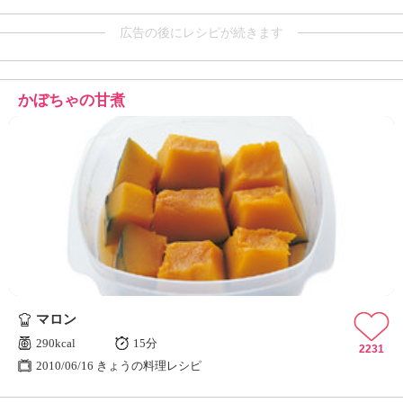
広告の後にレシピが続きます
かぼちゃの甘煮
マロン
290kcal
15分
2231
2010/06/16 きょうの料理レシピ