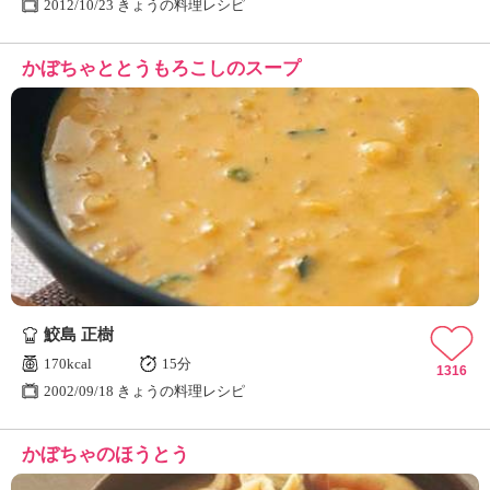
2012/10/23 きょうの料理レシピ
かぼちゃととうもろこしのスープ
鮫島 正樹
170kcal
15分
1316
2002/09/18 きょうの料理レシピ
かぼちゃのほうとう