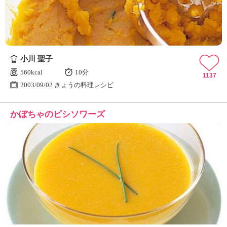
小川 聖子
560kcal
10分
1137
2003/09/02 きょうの料理レシピ
かぼちゃのビシソワーズ