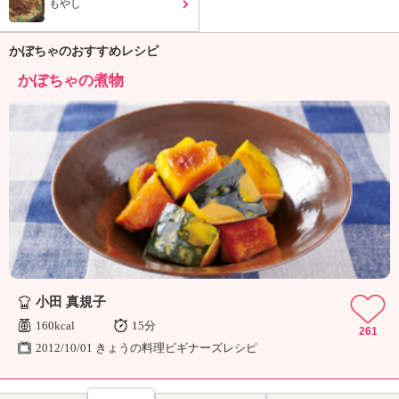
もやし
かぼちゃのおすすめレシピ
かぼちゃの煮物
小田 真規子
160kcal
15分
261
2012/10/01 きょうの料理ビギナーズレシピ