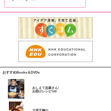
おすすめBooks＆DVDs
おしえて志麻さん!
お助けレシピ100
大原千鶴の