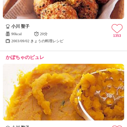
小川 聖子
90kcal
20分
1353
2003/09/02 きょうの料理レシピ
かぼちゃのピュレ