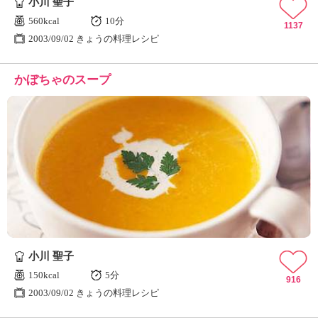
小川 聖子
560kcal
10分
1137
2003/09/02 きょうの料理レシピ
かぼちゃのスープ
小川 聖子
150kcal
5分
916
2003/09/02 きょうの料理レシピ