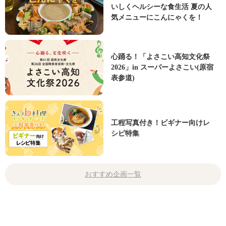
いしくヘルシーな食生活 夏の人
気メニューにこんにゃくを！
心踊る！「よさこい高知文化祭
2026」in スーパーよさこい(原宿
表参道)
工程写真付き！ビギナー向けレ
シピ特集
おすすめ企画一覧