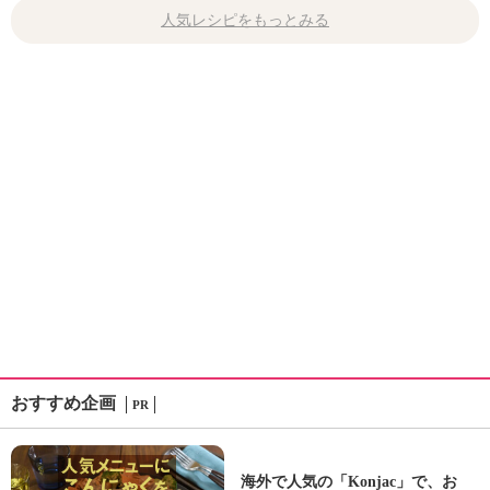
人気レシピをもっとみる
おすすめ企画
PR
海外で人気の「Konjac」で、お