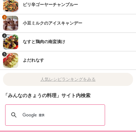
ピリ辛ゴーヤーチャンプルー
3
小豆ミルクのアイスキャンデー
4
なすと鶏肉の南蛮漬け
5
よだれなす
人気レシピランキングをみる
「みんなのきょうの料理」サイト内検索