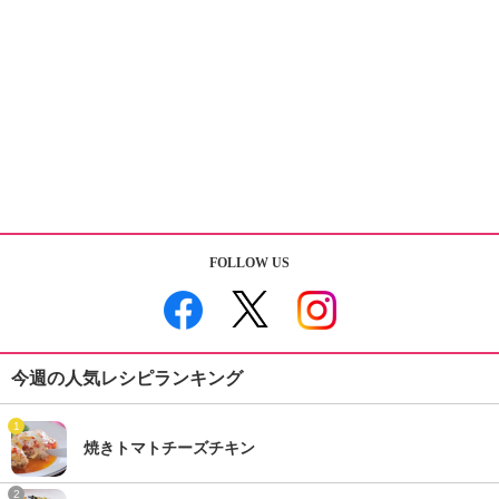
FOLLOW US
今週の人気レシピランキング
1
焼きトマトチーズチキン
2