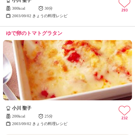
小川 聖子
300kcal
30分
293
2003/09/02 きょうの料理レシピ
ゆで卵のトマトグラタン
小川 聖子
200kcal
25分
232
2003/09/02 きょうの料理レシピ