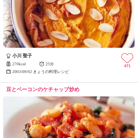
小川 聖子
270kcal
25分
471
2003/09/02 きょうの料理レシピ
豆とベーコンのケチャップ炒め