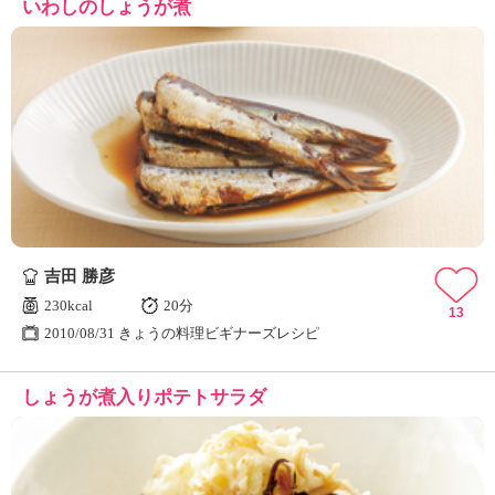
いわしのしょうが煮
吉田 勝彦
230kcal
20分
13
2010/08/31 きょうの料理ビギナーズレシピ
しょうが煮入りポテトサラダ