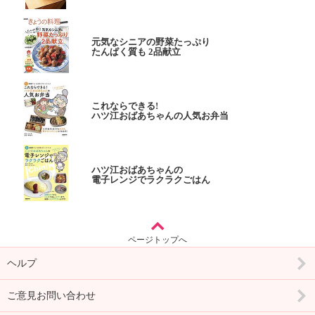
元気なシニアの野菜たっぷり
たんぱく質も 2品献立
これならできる!
ハツ江おばあちゃんの人気お弁当
ハツ江おばあちゃんの
電子レンジでラクラクごはん
ページトップへ
ヘルプ
ご意見お問い合わせ