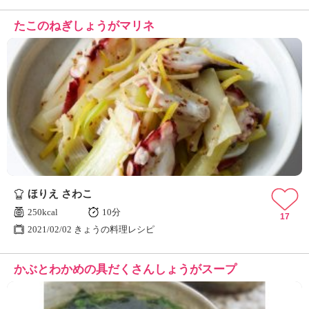
たこのねぎしょうがマリネ
ほりえ さわこ
250kcal
10分
17
2021/02/02 きょうの料理レシピ
かぶとわかめの具だくさんしょうがスープ