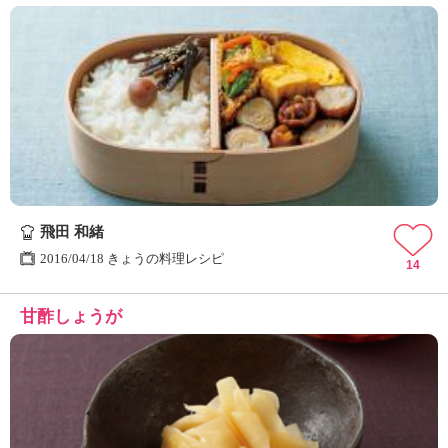
飛田 和緒
2016/04/18 きょうの料理レシピ
14
甘酢しょうが