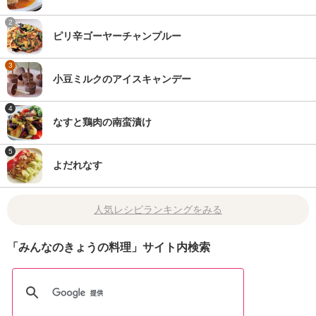
2
ピリ辛ゴーヤーチャンプルー
3
小豆ミルクのアイスキャンデー
4
なすと鶏肉の南蛮漬け
5
よだれなす
人気レシピランキングをみる
「みんなのきょうの料理」サイト内検索