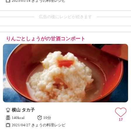
2025/01/14 きょうの料理レシピ
広告の後にレシピが続きます
りんごとしょうがの甘酒コンポート
横山 タカ子
140kcal
10分
17
2021/04/27 きょうの料理レシピ