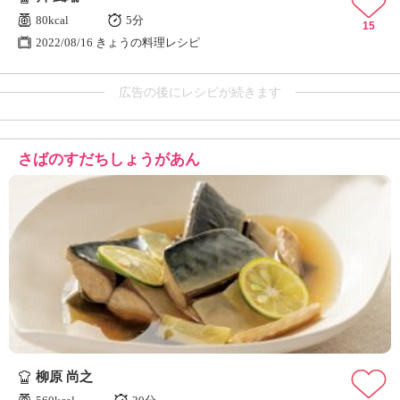
80kcal
5分
15
2022/08/16 きょうの料理レシピ
広告の後にレシピが続きます
さばのすだちしょうがあん
柳原 尚之