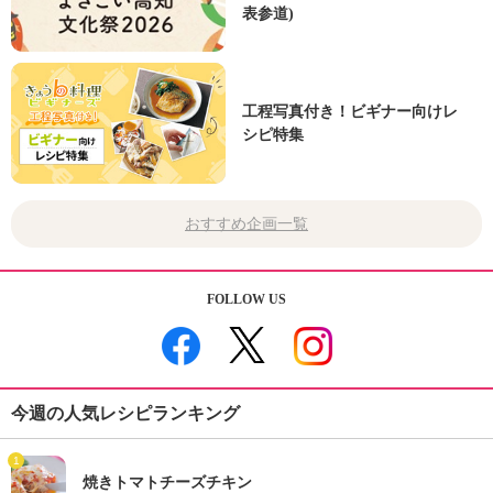
表参道)
工程写真付き！ビギナー向けレ
シピ特集
おすすめ企画一覧
FOLLOW US
今週の人気レシピランキング
1
焼きトマトチーズチキン