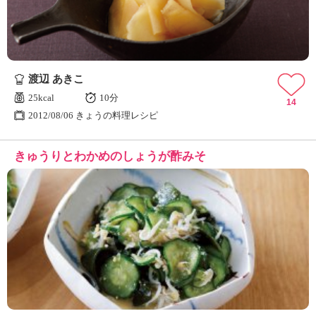
渡辺 あきこ
25kcal
10分
14
2012/08/06 きょうの料理レシピ
きゅうりとわかめのしょうが酢みそ