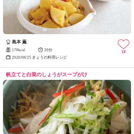
島本 薫
178kcal
20分
18
2020/08/25 きょうの料理レシピ
帆立てと白菜のしょうがスープがけ