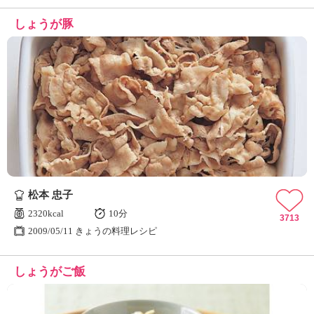
しょうが豚
松本 忠子
2320kcal
10分
3713
2009/05/11 きょうの料理レシピ
しょうがご飯