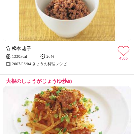
松本 忠子
1330kcal
20分
4505
2007/06/04 きょうの料理レシピ
大根のしょうがじょうゆ炒め