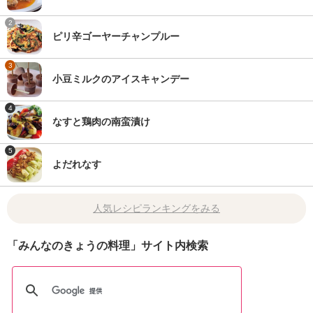
2
ピリ辛ゴーヤーチャンプルー
3
小豆ミルクのアイスキャンデー
4
なすと鶏肉の南蛮漬け
5
よだれなす
人気レシピランキングをみる
「みんなのきょうの料理」サイト内検索