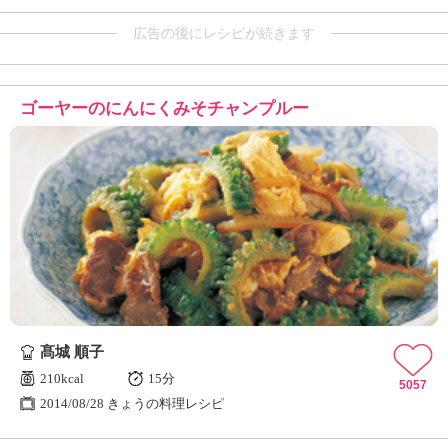
広告の後にレシピが続きます
ゴーヤーのにんにくみそチャンプルー
髙城 順子
210kcal
15分
5057
2014/08/28 きょうの料理レシピ