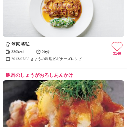
笠原 将弘
330kcal
20分
3146
2013/07/08 きょうの料理ビギナーズレシピ
豚肉のしょうがおろしあんかけ