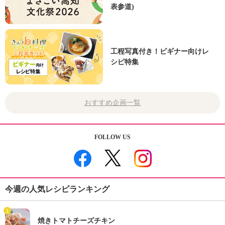
表参道)
工程写真付き！ビギナー向けレ
シピ特集
おすすめ企画一覧
FOLLOW US
今週の人気レシピランキング
1
焼きトマトチーズチキン