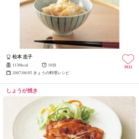
松本 忠子
1130kcal
10分
3611
2007/06/05 きょうの料理レシピ
しょうが焼き