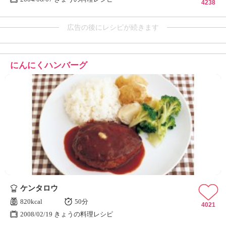
4238
広告の後にレシピが続きます
にんにくハンバーグ
ケンタロウ
820kcal
50分
4021
2008/02/19 きょうの料理レシピ