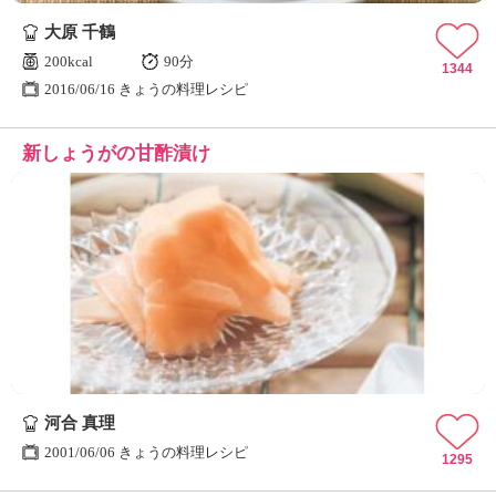
大原 千鶴
200kcal
90分
1344
2016/06/16 きょうの料理レシピ
新しょうがの甘酢漬け
河合 真理
2001/06/06 きょうの料理レシピ
1295