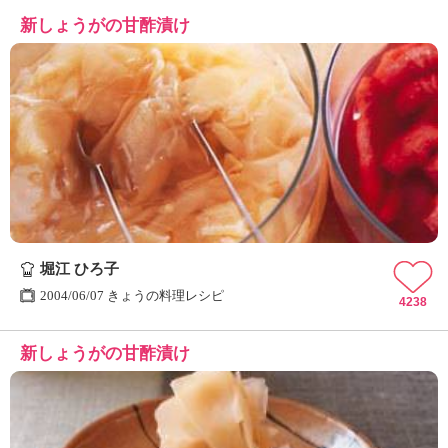
新しょうがの甘酢漬け
堀江 ひろ子
2004/06/07 きょうの料理レシピ
4238
新しょうがの甘酢漬け