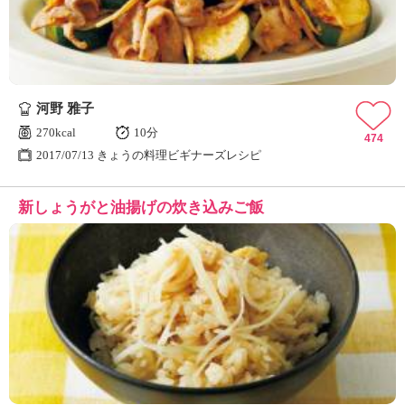
河野 雅子
270kcal
10分
474
2017/07/13 きょうの料理ビギナーズレシピ
新しょうがと油揚げの炊き込みご飯