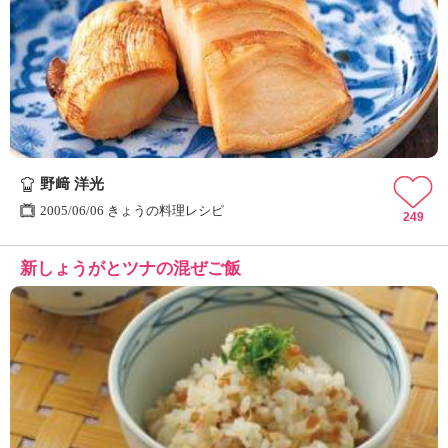
野﨑 洋光
2005/06/06 きょうの料理レシピ
249
新しょうがとツナの混ぜご飯