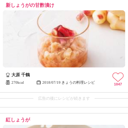
新しょうがの甘酢漬け
大原 千鶴
270kcal
2018/07/19 きょうの料理レシピ
1047
広告の後にレシピが続きます
紅しょうが