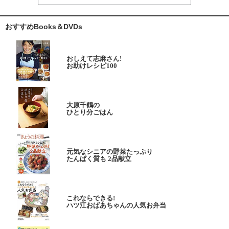
おすすめBooks＆DVDs
おしえて志麻さん!
お助けレシピ100
大原千鶴の
ひとり分ごはん
元気なシニアの野菜たっぷり
たんぱく質も 2品献立
これならできる!
ハツ江おばあちゃんの人気お弁当