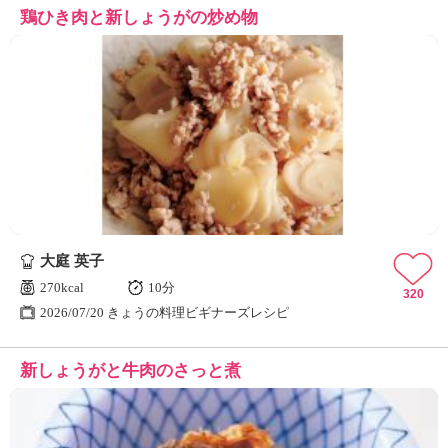
鶏ひき肉と新しょうがの炒め物
大庭 英子
270kcal
10分
320
2026/07/20 きょうの料理ビギナーズレシピ
新しょうがと牛肉のさっと煮