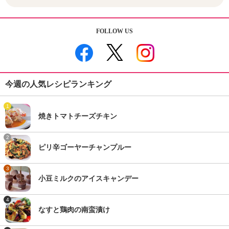
FOLLOW US
今週の人気レシピランキング
1
焼きトマトチーズチキン
2
ピリ辛ゴーヤーチャンプルー
3
小豆ミルクのアイスキャンデー
4
なすと鶏肉の南蛮漬け