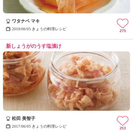
ワタナベ マキ
2019/06/05 きょうの料理レシピ
275
新しょうがのうす塩漬け
松田 美智子
2017/06/05 きょうの料理レシピ
253