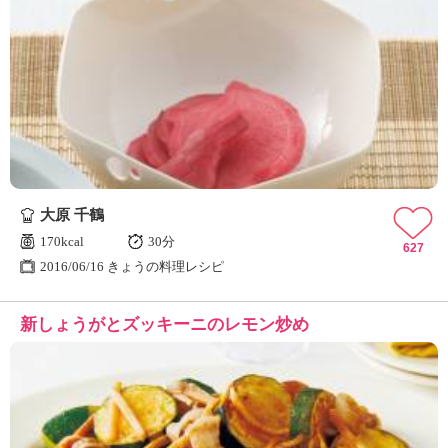
大原 千鶴
170kcal
30分
627
2016/06/16 きょうの料理レシピ
新しょうがとズッキーニのレモン炒め