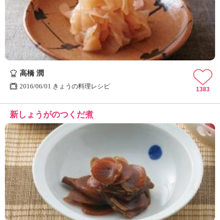
高橋 潤
2016/06/01 きょうの料理レシピ
1383
新しょうがのつくだ煮