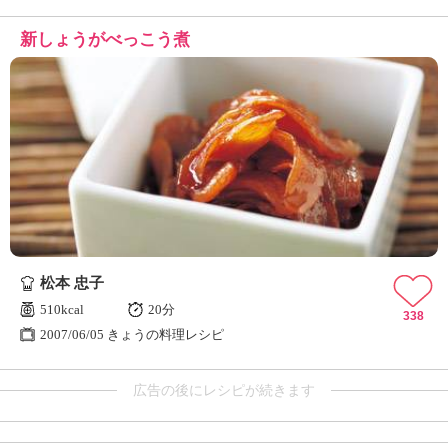
新しょうがべっこう煮
松本 忠子
510kcal
20分
338
2007/06/05 きょうの料理レシピ
広告の後にレシピが続きます