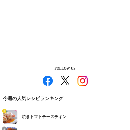
FOLLOW US
今週の人気レシピランキング
1
焼きトマトチーズチキン
2