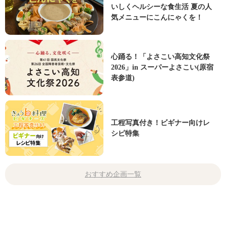
いしくヘルシーな食生活 夏の人
気メニューにこんにゃくを！
心踊る！「よさこい高知文化祭
2026」in スーパーよさこい(原宿
表参道)
工程写真付き！ビギナー向けレ
シピ特集
おすすめ企画一覧