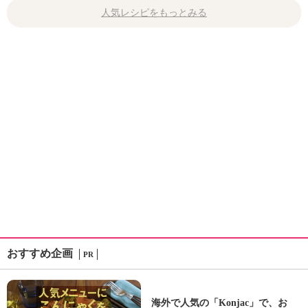
人気レシピをもっとみる
おすすめ企画
PR
海外で人気の「Konjac」で、お