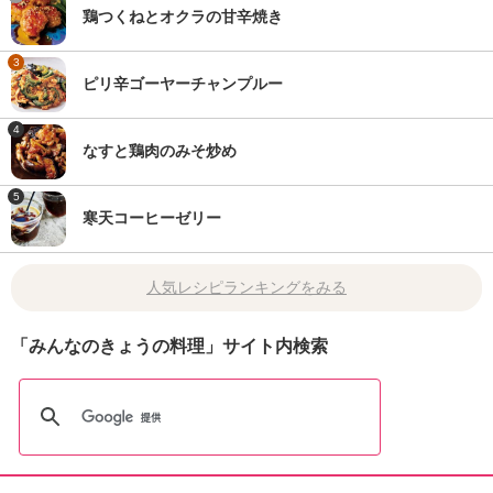
鶏つくねとオクラの甘辛焼き
3
ピリ辛ゴーヤーチャンプルー
4
なすと鶏肉のみそ炒め
5
寒天コーヒーゼリー
人気レシピランキングをみる
「みんなのきょうの料理」サイト内検索