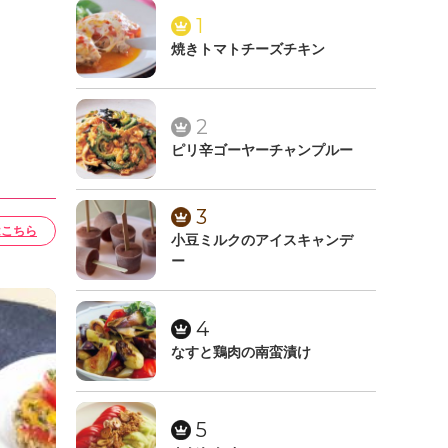
1
焼きトマトチーズチキン
2
ピリ辛ゴーヤーチャンプルー
3
はこちら
小豆ミルクのアイスキャンデ
ー
4
なすと鶏肉の南蛮漬け
5