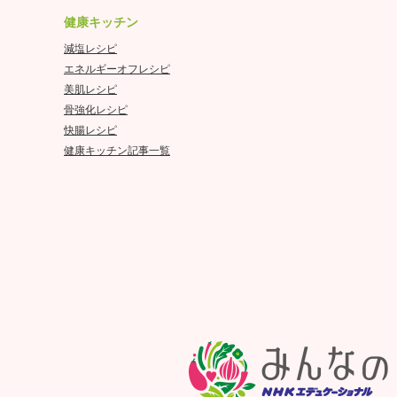
健康キッチン
減塩レシピ
エネルギーオフレシピ
美肌レシピ
骨強化レシピ
快腸レシピ
健康キッチン記事一覧