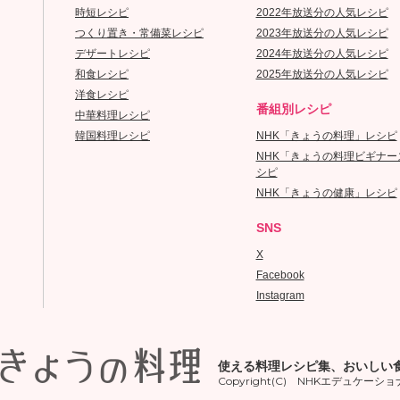
時短レシピ
2022年放送分の人気レシピ
つくり置き・常備菜レシピ
2023年放送分の人気レシピ
デザートレシピ
2024年放送分の人気レシピ
和食レシピ
2025年放送分の人気レシピ
洋食レシピ
番組別レシピ
中華料理レシピ
韓国料理レシピ
NHK「きょうの料理」レシピ
NHK「きょうの料理ビギナー
シピ
NHK「きょうの健康」レシピ
SNS
X
Facebook
Instagram
使える料理レシピ集、おいしい
Copyright(C) NHKエデュケーショナル A