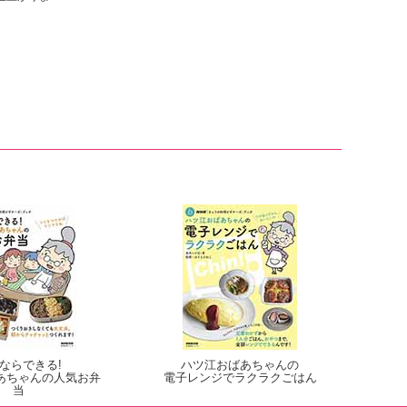
ならできる!
ハツ江おばあちゃんの
あちゃんの人気お弁
電子レンジでラクラクごはん
当