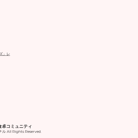
ズ」レ
食卓コミュニティ
ll Rights Reserved.