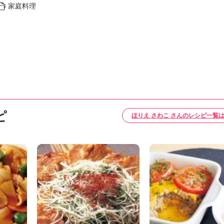
家庭料理
ピ
ほりえ さわこ さんのレシピ一覧