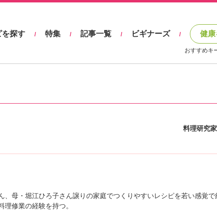
ピを探す
特集
記事一覧
ビギナーズ
健康
/
/
/
/
おすすめキ
料理研究家
ん、母・堀江ひろ子さん譲りの家庭でつくりやすいレシピを若い感覚で
料理修業の経験を持つ。