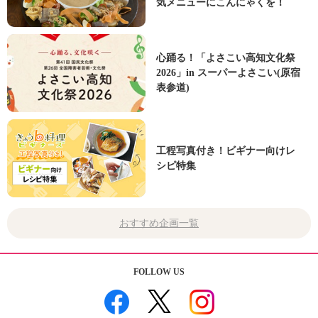
気メニューにこんにゃくを！
心踊る！「よさこい高知文化祭
2026」in スーパーよさこい(原宿
表参道)
工程写真付き！ビギナー向けレ
シピ特集
おすすめ企画一覧
FOLLOW US