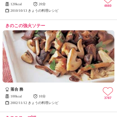
120kcal
20分
4660
2010/10/13 きょうの料理レシピ
きのこの強火ソテー
落合 務
100kcal
10分
3787
2002/11/12 きょうの料理レシピ