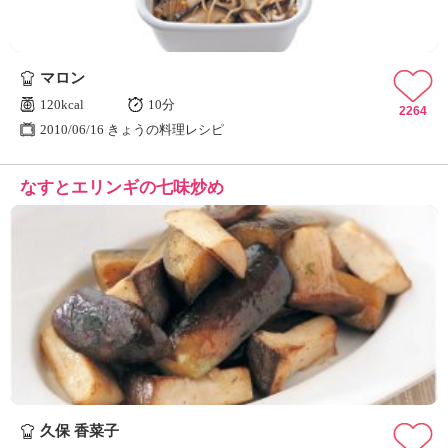
マロン
120kcal
10分
2264
2010/06/16 きょうの料理レシピ
なすとエリンギの七味炒め
久保 香菜子