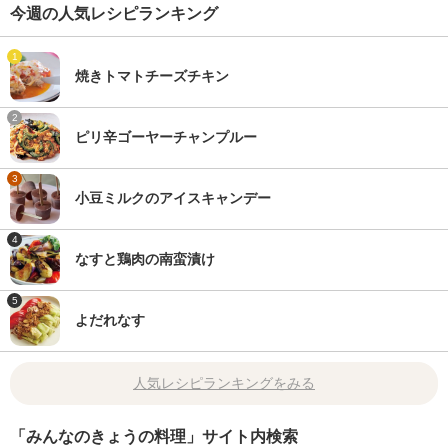
今週の人気レシピランキング
1
焼きトマトチーズチキン
2
ピリ辛ゴーヤーチャンプルー
3
小豆ミルクのアイスキャンデー
4
なすと鶏肉の南蛮漬け
5
よだれなす
人気レシピランキングをみる
「みんなのきょうの料理」サイト内検索