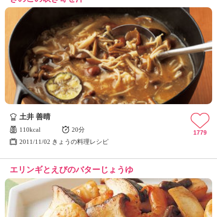
土井 善晴
110kcal
20分
1779
2011/11/02 きょうの料理レシピ
エリンギとえびのバターじょうゆ