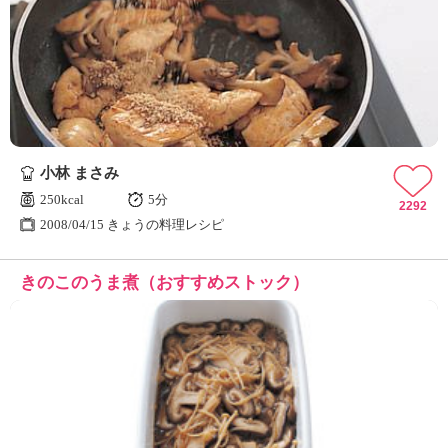
小林 まさみ
250kcal
5分
2292
2008/04/15 きょうの料理レシピ
きのこのうま煮（おすすめストック）