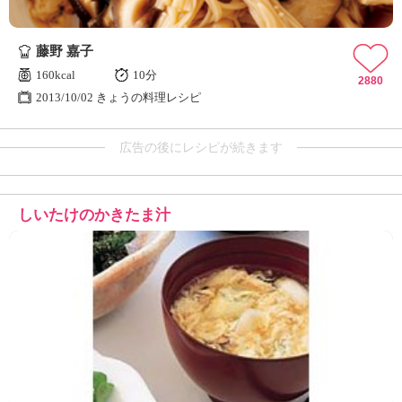
藤野 嘉子
160kcal
10分
2880
2013/10/02 きょうの料理レシピ
広告の後にレシピが続きます
しいたけのかきたま汁