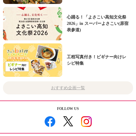
心踊る！「よさこい高知文化祭
2026」in スーパーよさこい(原宿
表参道)
工程写真付き！ビギナー向けレ
シピ特集
おすすめ企画一覧
FOLLOW US