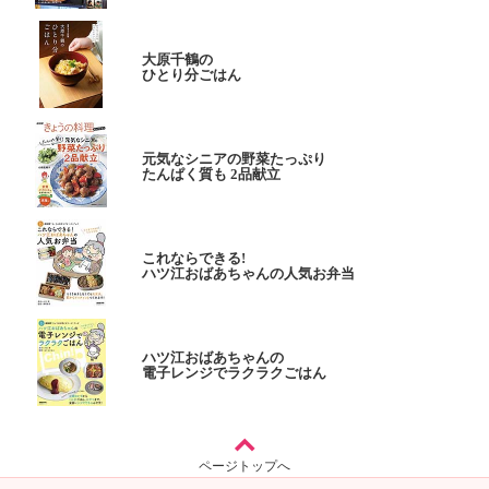
大原千鶴の
ひとり分ごはん
元気なシニアの野菜たっぷり
たんぱく質も 2品献立
これならできる!
ハツ江おばあちゃんの人気お弁当
ハツ江おばあちゃんの
電子レンジでラクラクごはん
ページトップへ