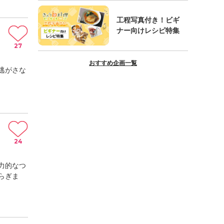
工程写真付き！ビギ
ナー向けレシピ特集
27
おすすめ企画一覧
逃がさな
24
力的なつ
らぎま