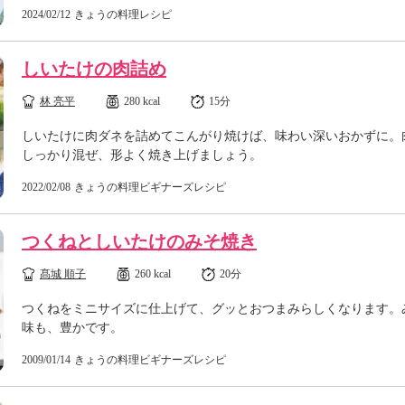
2024/02/12
きょうの料理レシピ
しいたけの肉詰め
林 亮平
280 kcal
15分
しいたけに肉ダネを詰めてこんがり焼けば、味わい深いおかずに。
しっかり混ぜ、形よく焼き上げましょう。
2022/02/08
きょうの料理ビギナーズレシピ
つくねとしいたけのみそ焼き
髙城 順子
260 kcal
20分
つくねをミニサイズに仕上げて、グッとおつまみらしくなります。
味も、豊かです。
2009/01/14
きょうの料理ビギナーズレシピ