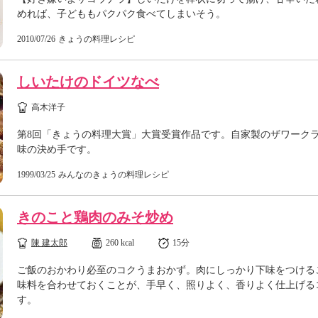
めれば、子どももパクパク食べてしまいそう。
2010/07/26
きょうの料理レシピ
しいたけのドイツなべ
高木洋子
第8回「きょうの料理大賞」大賞受賞作品です。自家製のザワーク
味の決め手です。
1999/03/25
みんなのきょうの料理レシピ
きのこと鶏肉のみそ炒め
陳 建太郎
260 kcal
15分
ご飯のおかわり必至のコクうまおかず。肉にしっかり下味をつける
味料を合わせておくことが、手早く、照りよく、香りよく仕上げる
す。