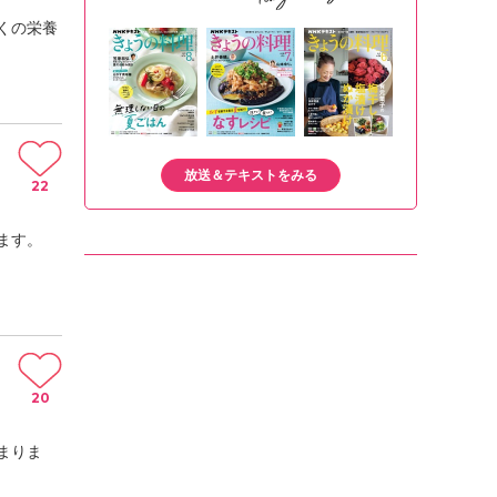
くの栄養
放送＆テキストをみる
22
ます。
20
まりま