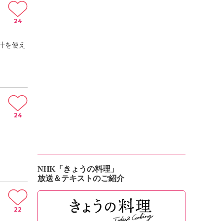
24
汁を使え
24
NHK「きょうの料理」
放送＆テキストのご紹介
22