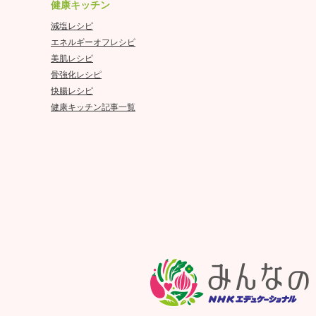
健康キッチン
減塩レシピ
エネルギーオフレシピ
美肌レシピ
骨強化レシピ
快腸レシピ
健康キッチン記事一覧