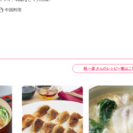
中国料理
程 一彦 さんのレシピ一覧はこ