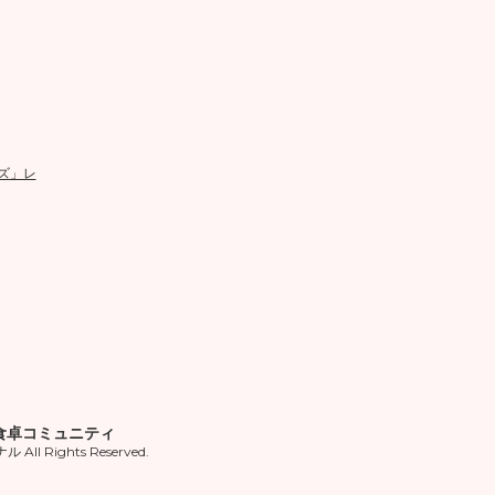
ズ」レ
食卓コミュニティ
ll Rights Reserved.