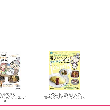
ならできる!
ハツ江おばあちゃんの
あちゃんの人気お弁
電子レンジでラクラクごはん
当