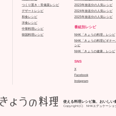
つくり置き・常備菜レシピ
2023年放送分の人気レシピ
デザートレシピ
2024年放送分の人気レシピ
和食レシピ
2025年放送分の人気レシピ
洋食レシピ
番組別レシピ
中華料理レシピ
韓国料理レシピ
NHK「きょうの料理」レシピ
NHK「きょうの料理ビギナー
シピ
NHK「きょうの健康」レシピ
SNS
X
Facebook
Instagram
使える料理レシピ集、おいしい
Copyright(C) NHKエデュケーショナル A