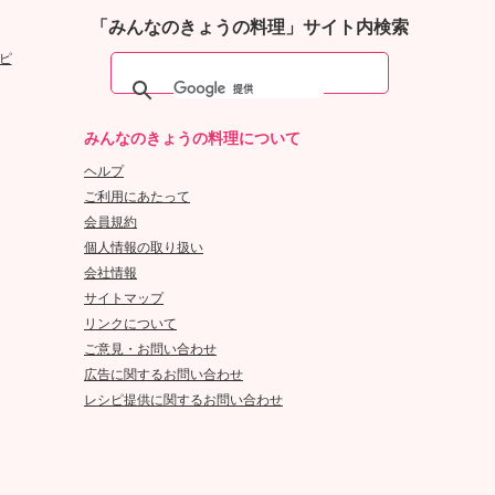
「みんなのきょうの料理」サイト内検索
ピ
みんなのきょうの料理について
ヘルプ
ご利用にあたって
会員規約
個人情報の取り扱い
会社情報
サイトマップ
リンクについて
ご意見・お問い合わせ
広告に関するお問い合わせ
レシピ提供に関するお問い合わせ