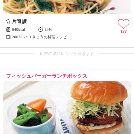
片岡 護
640kcal
15分
177
2007/02/13 きょうの料理レシピ
広告の後にレシピが続きます
フィッシュバーガーランチボックス