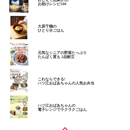
お助けレシピ100
大原千鶴の
ひとり分ごはん
元気なシニアの野菜たっぷり
たんぱく質も 2品献立
これならできる!
ハツ江おばあちゃんの人気お弁当
ハツ江おばあちゃんの
電子レンジでラクラクごはん