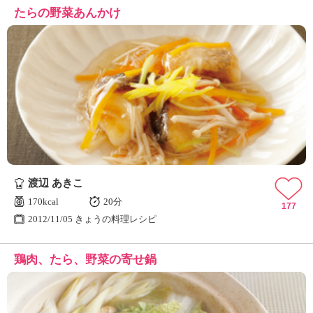
たらの野菜あんかけ
渡辺 あきこ
170kcal
20分
177
2012/11/05 きょうの料理レシピ
鶏肉、たら、野菜の寄せ鍋