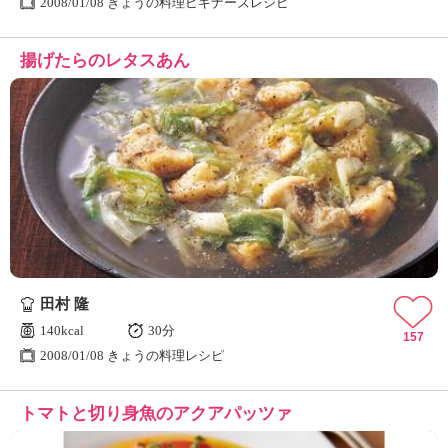
2008/01/08 きょうの料理ビギナーズレシピ
揚げたらのレタスあん
田村 隆
140kcal
30分
157
2008/01/08 きょうの料理レシピ
トマトと切り身魚のアクアパッツァ