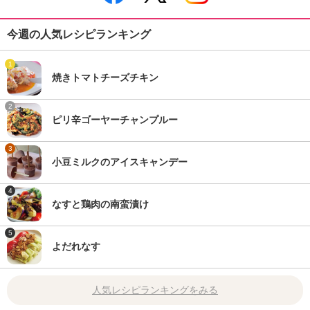
今週の人気レシピランキング
1
焼きトマトチーズチキン
2
ピリ辛ゴーヤーチャンプルー
3
小豆ミルクのアイスキャンデー
4
なすと鶏肉の南蛮漬け
5
よだれなす
人気レシピランキングをみる