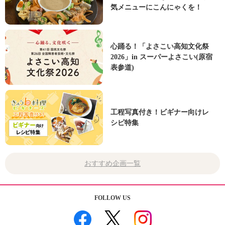
気メニューにこんにゃくを！
心踊る！「よさこい高知文化祭
2026」in スーパーよさこい(原宿
表参道)
工程写真付き！ビギナー向けレ
シピ特集
おすすめ企画一覧
FOLLOW US