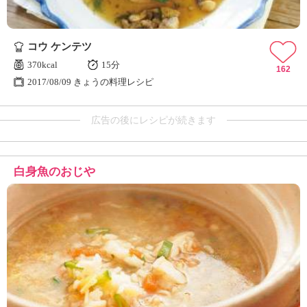
コウ ケンテツ
370kcal
15分
162
2017/08/09 きょうの料理レシピ
広告の後にレシピが続きます
白身魚のおじや