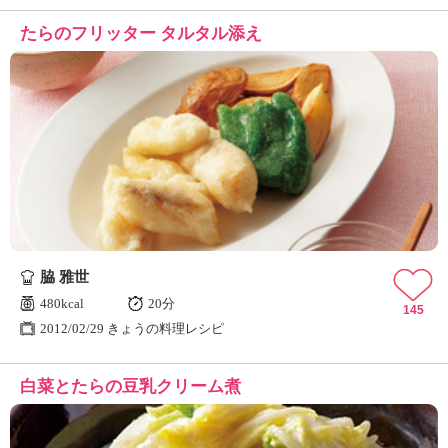
たらのフリッター タルタル添え
脇 雅世
480kcal
20分
145
2012/02/29 きょうの料理レシピ
白菜とたらの豆乳クリーム煮