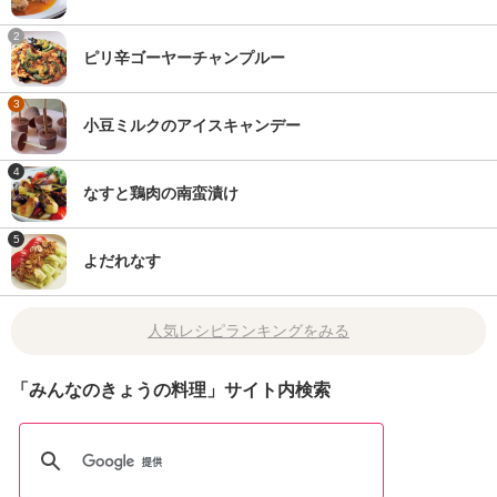
2
ピリ辛ゴーヤーチャンプルー
3
小豆ミルクのアイスキャンデー
4
なすと鶏肉の南蛮漬け
5
よだれなす
人気レシピランキングをみる
「みんなのきょうの料理」サイト内検索