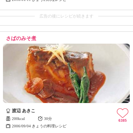
広告の後にレシピが続きます
さばのみそ煮
渡辺 あきこ
200kcal
30分
6385
2006/09/04 きょうの料理レシピ