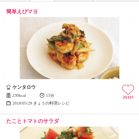
簡単えびマヨ
ケンタロウ
230kcal
15分
25337
2018/05/29 きょうの料理レシピ
たことトマトのサラダ