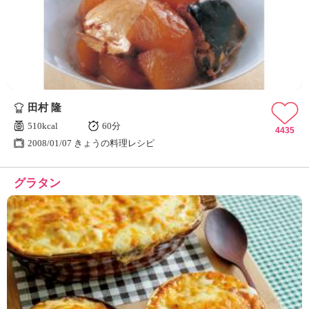
田村 隆
510kcal
60分
4435
2008/01/07 きょうの料理レシピ
グラタン