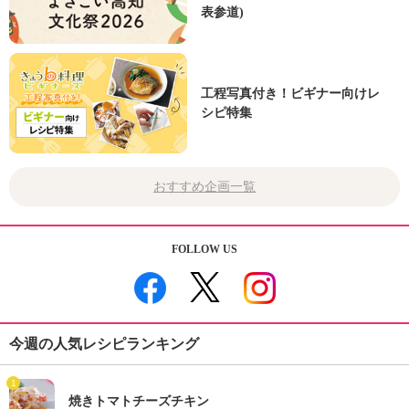
表参道)
工程写真付き！ビギナー向けレ
シピ特集
おすすめ企画一覧
FOLLOW US
今週の人気レシピランキング
1
焼きトマトチーズチキン