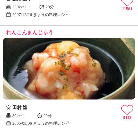
230kcal
20分
11581
2007/12/26 きょうの料理レシピ
れんこんまんじゅう
田村 隆
80kcal
20分
9112
2005/09/06 きょうの料理レシピ