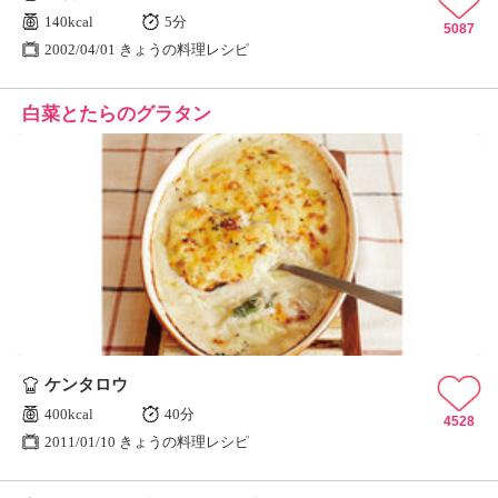
140kcal
5分
5087
2002/04/01 きょうの料理レシピ
白菜とたらのグラタン
ケンタロウ
400kcal
40分
4528
2011/01/10 きょうの料理レシピ