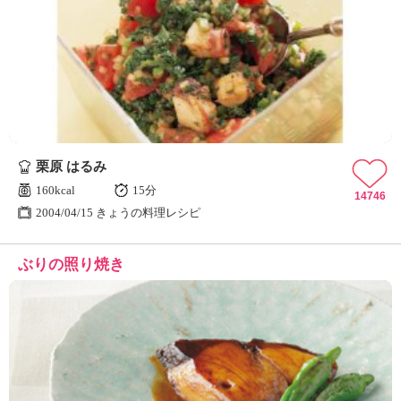
栗原 はるみ
160kcal
15分
14746
2004/04/15 きょうの料理レシピ
ぶりの照り焼き