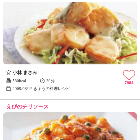
小林 まさみ
580kcal
20分
7984
2009/08/12 きょうの料理レシピ
えびのチリソース