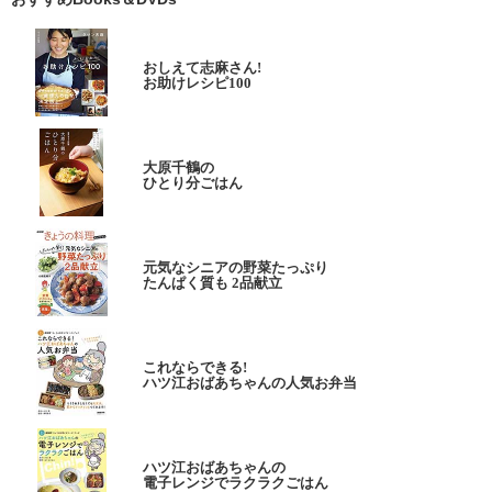
おしえて志麻さん!
お助けレシピ100
大原千鶴の
ひとり分ごはん
元気なシニアの野菜たっぷり
たんぱく質も 2品献立
これならできる!
ハツ江おばあちゃんの人気お弁当
ハツ江おばあちゃんの
電子レンジでラクラクごはん