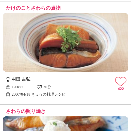
たけのことさわらの煮物
村田 吉弘
190kcal
20分
422
2007/04/18 きょうの料理レシピ
さわらの照り焼き