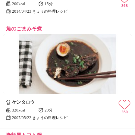
200kcal
15分
368
2014/04/23 きょうの料理レシピ
魚のごまみそ煮
ケンタロウ
320kcal
20分
350
2007/05/22 きょうの料理レシピ