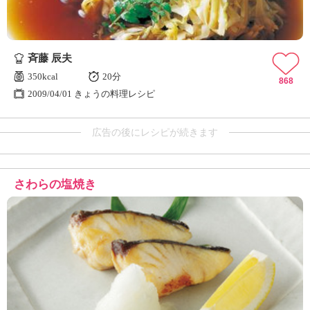
斉藤 辰夫
350kcal
20分
868
2009/04/01 きょうの料理レシピ
広告の後にレシピが続きます
さわらの塩焼き