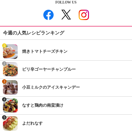
FOLLOW US
今週の人気レシピランキング
1
焼きトマトチーズチキン
2
ピリ辛ゴーヤーチャンプルー
3
小豆ミルクのアイスキャンデー
4
なすと鶏肉の南蛮漬け
5
よだれなす