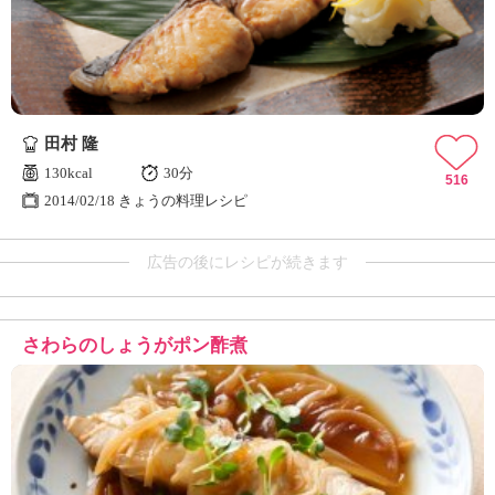
田村 隆
130kcal
30分
516
2014/02/18 きょうの料理レシピ
広告の後にレシピが続きます
さわらのしょうがポン酢煮