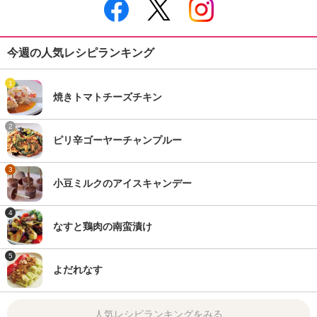
今週の人気レシピランキング
1
焼きトマトチーズチキン
2
ピリ辛ゴーヤーチャンプルー
3
小豆ミルクのアイスキャンデー
4
なすと鶏肉の南蛮漬け
5
よだれなす
人気レシピランキングをみる