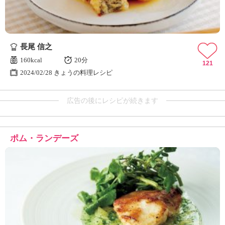
長尾 信之
160kcal
20分
121
2024/02/28 きょうの料理レシピ
広告の後にレシピが続きます
ポム・ランデーズ