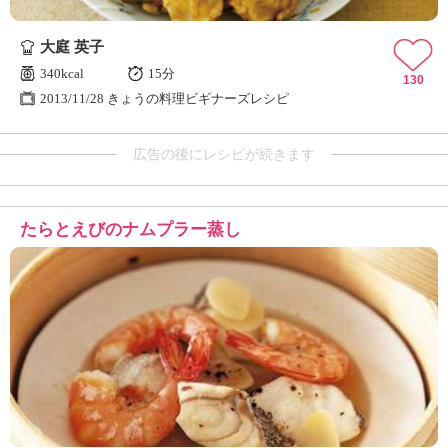
大庭 英子
340kcal
15分
130
2013/11/28 きょうの料理ビギナーズレシピ
広告の後にレシピが続きます
たらとえびのナムプラー蒸し