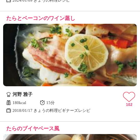
2024/01/09 きょうの料理レシピ
たらとベーコンのワイン蒸し
河野 雅子
180kcal
15分
102
2018/01/17 きょうの料理ビギナーズレシピ
たらのブイヤベース風