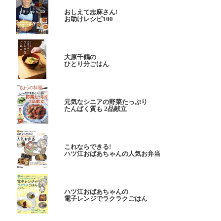
おしえて志麻さん!
お助けレシピ100
大原千鶴の
ひとり分ごはん
元気なシニアの野菜たっぷり
たんぱく質も 2品献立
これならできる!
ハツ江おばあちゃんの人気お弁当
ハツ江おばあちゃんの
電子レンジでラクラクごはん