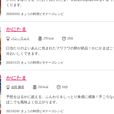
くります。
2026/03/02
きょうの料理ビギナーズレシピ
かにたま
パン・ウェイ
270 kcal
20分
口当たりのよいあんに包まれたフワフワの卵が絶品！かにかまぼこ
分おいしくできます。
2024/11/25
きょうの料理ビギナーズレシピ
かにたま
吉田 勝彦
310 kcal
10分
予想をはるかに超える、ふんわり＆しっとり食感に感激！手ごろな
ぼこでも風味よく仕上がります。
2021/02/01
きょうの料理ビギナーズレシピ