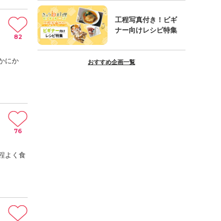
工程写真付き！ビギ
ナー向けレシピ特集
82
かにか
おすすめ企画一覧
76
程よく食