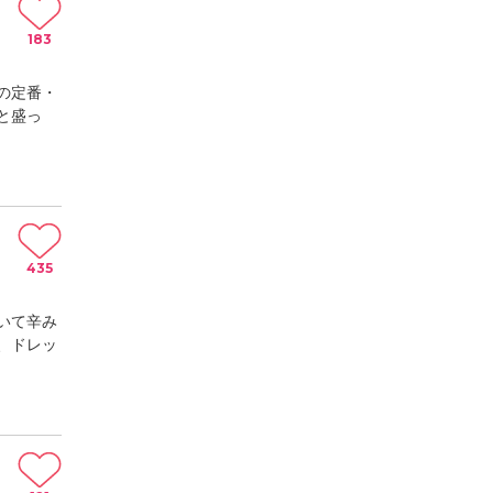
183
の定番・
と盛っ
435
いて辛み
、ドレッ