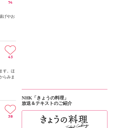
74
揚げやお
43
ます。ほ
からみま
NHK「きょうの料理」
放送＆テキストのご紹介
38