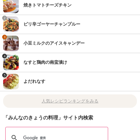
焼きトマトチーズチキン
2
ピリ辛ゴーヤーチャンプルー
3
小豆ミルクのアイスキャンデー
4
なすと鶏肉の南蛮漬け
5
よだれなす
人気レシピランキングをみる
「みんなのきょうの料理」サイト内検索