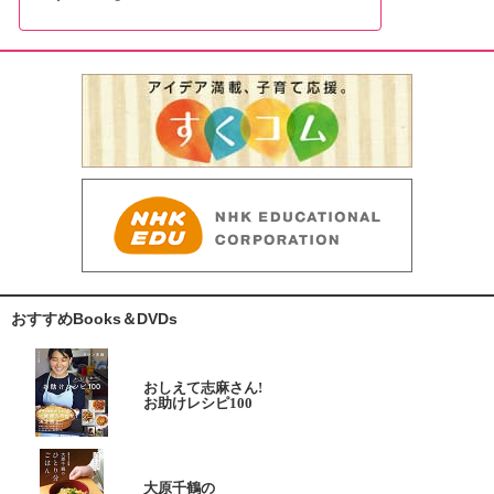
おすすめBooks＆DVDs
おしえて志麻さん!
お助けレシピ100
大原千鶴の