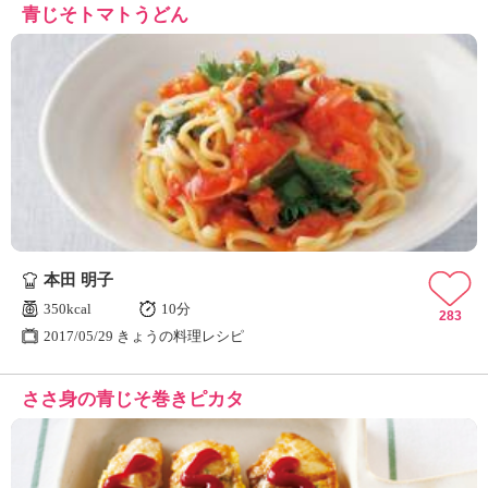
青じそトマトうどん
本田 明子
350kcal
10分
283
2017/05/29 きょうの料理レシピ
ささ身の青じそ巻きピカタ