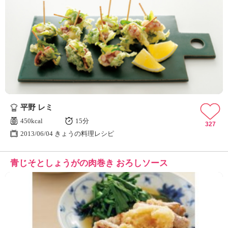
平野 レミ
450kcal
15分
327
2013/06/04 きょうの料理レシピ
青じそとしょうがの肉巻き おろしソース