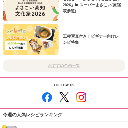
2026」in スーパーよさこい(原宿
表参道)
工程写真付き！ビギナー向けレ
シピ特集
おすすめ企画一覧
FOLLOW US
今週の人気レシピランキング
1