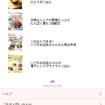
ひとり分ごはん
元気なシニアの野菜たっぷり
たんぱく質も 2品献立
これならできる!
ハツ江おばあちゃんの人気お弁当
ハツ江おばあちゃんの
電子レンジでラクラクごはん
ページトップへ
ヘルプ
ご意見お問い合わせ