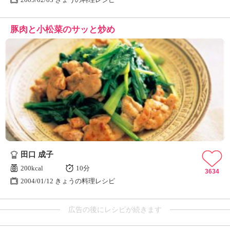
豚肉と小松菜のサッと炒め
田口 成子
200kcal
10分
3634
2004/01/12 きょうの料理レシピ
広告の後にレシピが続きます