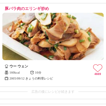
豚バラ肉のエリンギ炒め
ウー ウェン
160kcal
10分
4669
2005/09/12 きょうの料理レシピ
広告の後にレシピが続きます