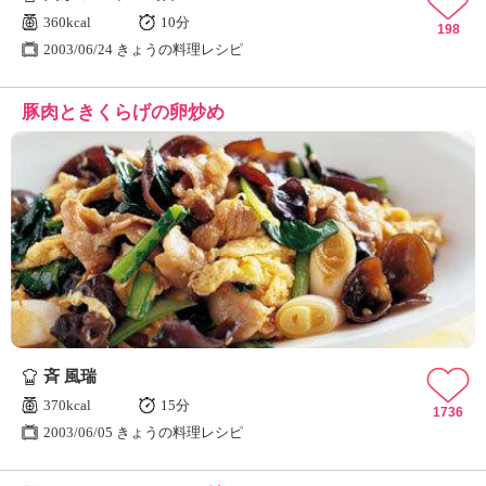
360kcal
10分
198
2003/06/24 きょうの料理レシピ
豚肉ときくらげの卵炒め
斉 風瑞
370kcal
15分
1736
2003/06/05 きょうの料理レシピ