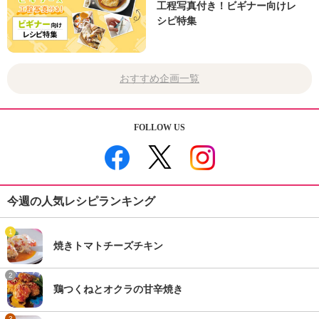
工程写真付き！ビギナー向けレ
シピ特集
おすすめ企画一覧
FOLLOW US
今週の人気レシピランキング
1
焼きトマトチーズチキン
2
鶏つくねとオクラの甘辛焼き
3