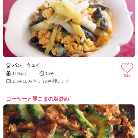
パン・ウェイ
170kcal
15分
596
2006/12/05 きょうの料理レシピ
ゴーヤーと豚こまの塩炒め