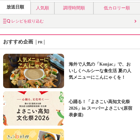
放送日順
人気順
調理時間順
低カロリー順
レシピを絞り込む
おすすめ企画
PR
海外で人気の「Konjac」で、お
いしくヘルシーな食生活 夏の人
気メニューにこんにゃくを！
心踊る！「よさこい高知文化祭
2026」in スーパーよさこい(原宿
表参道)