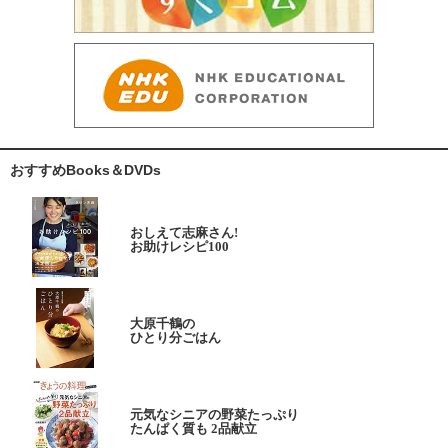
おすすめBooks＆DVDs
おしえて志麻さん!
お助けレシピ100
大原千鶴の
ひとり分ごはん
元気なシニアの野菜たっぷり
たんぱく質も 2品献立