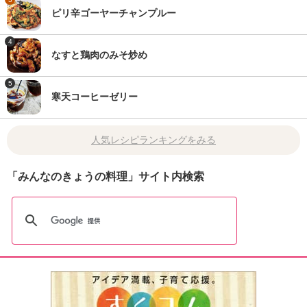
ピリ辛ゴーヤーチャンプルー
4
なすと鶏肉のみそ炒め
5
寒天コーヒーゼリー
人気レシピランキングをみる
「みんなのきょうの料理」サイト内検索