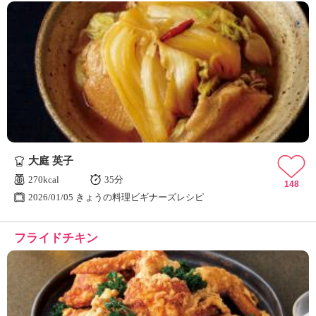
大庭 英子
270kcal
35分
148
2026/01/05 きょうの料理ビギナーズレシピ
フライドチキン