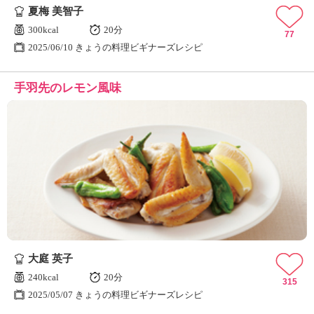
夏梅 美智子
300kcal
20分
77
2025/06/10 きょうの料理ビギナーズレシピ
手羽先のレモン風味
大庭 英子
240kcal
20分
315
2025/05/07 きょうの料理ビギナーズレシピ