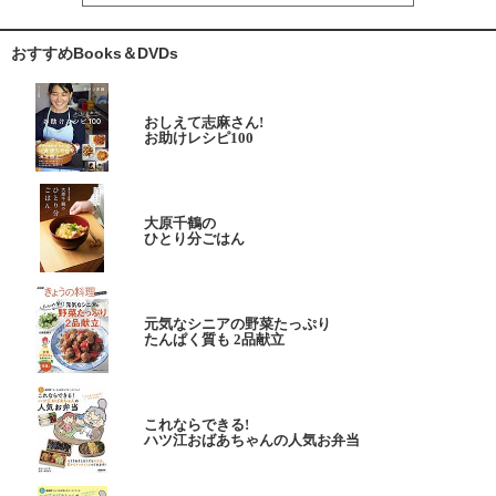
おすすめBooks＆DVDs
おしえて志麻さん!
お助けレシピ100
大原千鶴の
ひとり分ごはん
元気なシニアの野菜たっぷり
たんぱく質も 2品献立
これならできる!
ハツ江おばあちゃんの人気お弁当