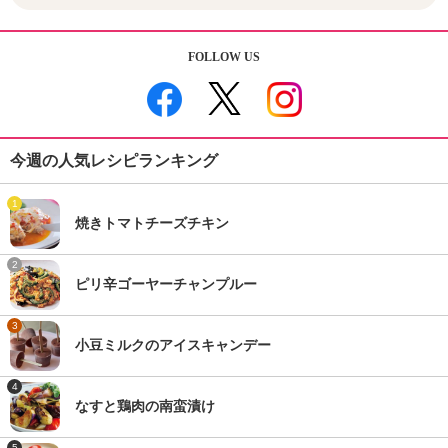
FOLLOW US
今週の人気レシピランキング
1
焼きトマトチーズチキン
2
ピリ辛ゴーヤーチャンプルー
3
小豆ミルクのアイスキャンデー
4
なすと鶏肉の南蛮漬け
5