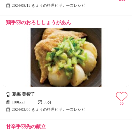
459
2024/08/12 きょうの料理ビギナーズレシピ
鶏手羽のおろししょうがあん
夏梅 美智子
180kcal
35分
22
2024/02/06 きょうの料理ビギナーズレシピ
甘辛手羽先の献立