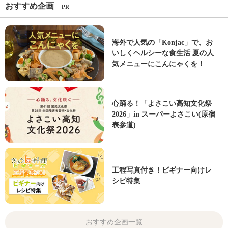
おすすめ企画
PR
海外で人気の「Konjac」で、お
いしくヘルシーな食生活 夏の人
気メニューにこんにゃくを！
心踊る！「よさこい高知文化祭
2026」in スーパーよさこい(原宿
表参道)
工程写真付き！ビギナー向けレ
シピ特集
おすすめ企画一覧