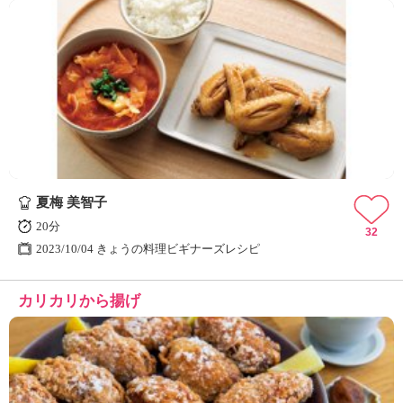
夏梅 美智子
20分
32
2023/10/04 きょうの料理ビギナーズレシピ
カリカリから揚げ