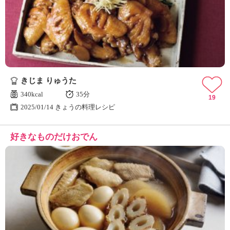
きじま りゅうた
340kcal
35分
19
2025/01/14 きょうの料理レシピ
好きなものだけおでん