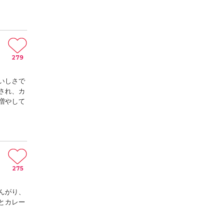
279
いしさで
され、カ
増やして
275
んがり、
とカレー