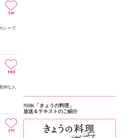
391
カレーで
386
面倒な人
NHK「きょうの料理」
放送＆テキストのご紹介
371