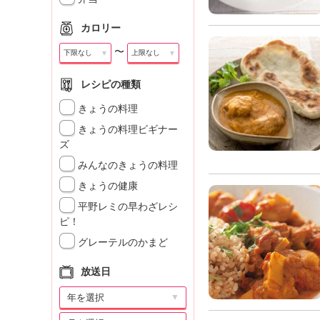
カロリー
〜
▼
▼
レシピの種類
きょうの料理
きょうの料理ビギナー
ズ
みんなのきょうの料理
きょうの健康
平野レミの早わざレシ
ピ！
グレーテルのかまど
放送日
▼