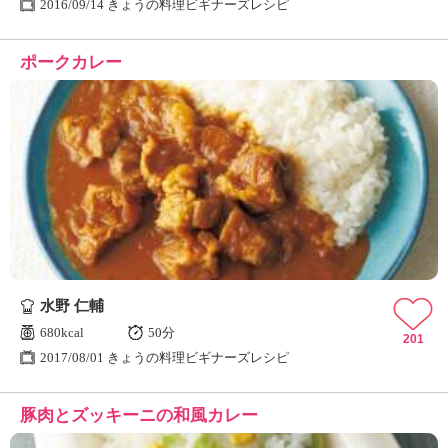
2016/09/14 きょうの料理ビギナーズレシピ
ポークカレー
水野 仁輔
680kcal
50分
201
2017/08/01 きょうの料理ビギナーズレシピ
豚肉とズッキーニの和風カレー