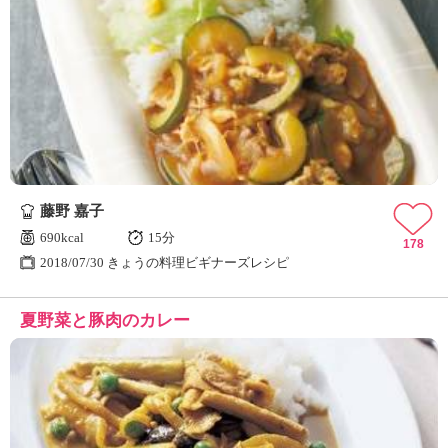
藤野 嘉子
690kcal
15分
178
2018/07/30 きょうの料理ビギナーズレシピ
夏野菜と豚肉のカレー