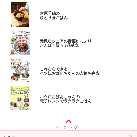
大原千鶴の
ひとり分ごはん
元気なシニアの野菜たっぷり
たんぱく質も 2品献立
これならできる!
ハツ江おばあちゃんの人気お弁当
ハツ江おばあちゃんの
電子レンジでラクラクごはん
ページトップへ