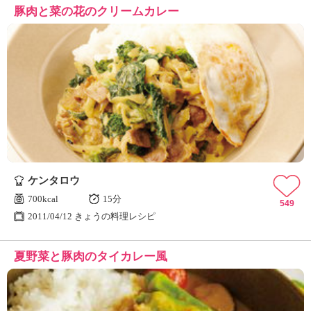
豚肉と菜の花のクリームカレー
ケンタロウ
700kcal
15分
549
2011/04/12 きょうの料理レシピ
夏野菜と豚肉のタイカレー風