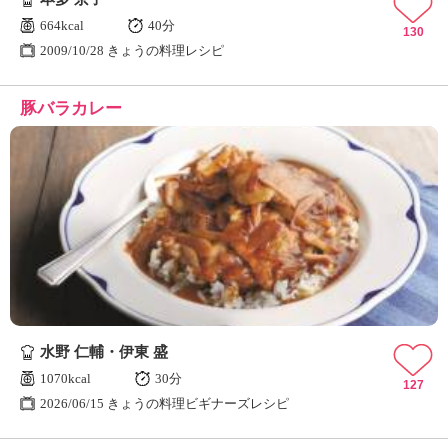
664kcal
40分
130
2009/10/28 きょうの料理レシピ
豚バラカレー
水野 仁輔・伊東 盛
1070kcal
30分
127
2026/06/15 きょうの料理ビギナーズレシピ