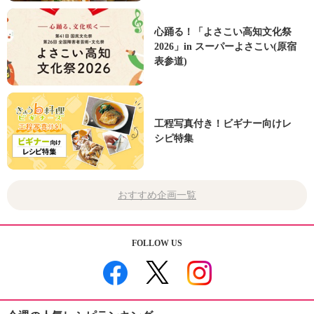
心踊る！「よさこい高知文化祭
2026」in スーパーよさこい(原宿
表参道)
工程写真付き！ビギナー向けレ
シピ特集
おすすめ企画一覧
FOLLOW US