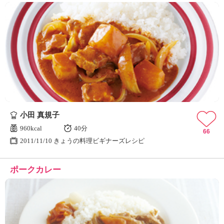
小田 真規子
960kcal
40分
66
2011/11/10 きょうの料理ビギナーズレシピ
ポークカレー