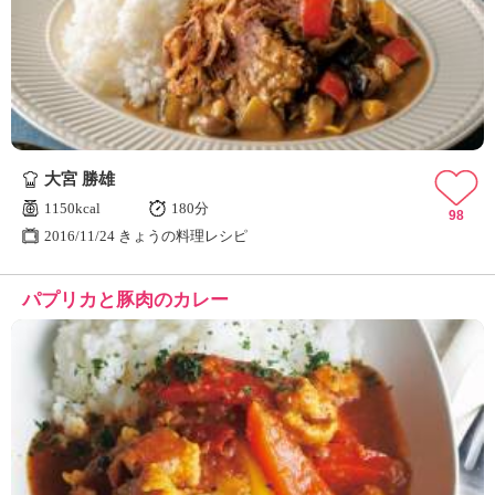
大宮 勝雄
1150kcal
180分
98
2016/11/24 きょうの料理レシピ
パプリカと豚肉のカレー