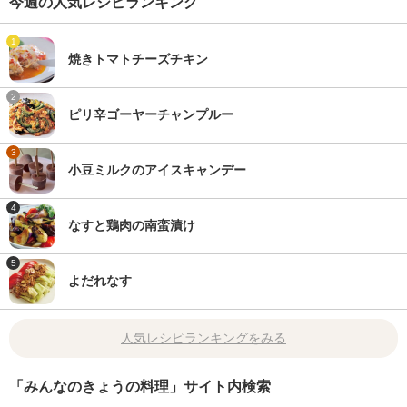
今週の人気レシピランキング
1
焼きトマトチーズチキン
2
ピリ辛ゴーヤーチャンプルー
3
小豆ミルクのアイスキャンデー
4
なすと鶏肉の南蛮漬け
5
よだれなす
人気レシピランキングをみる
「みんなのきょうの料理」サイト内検索