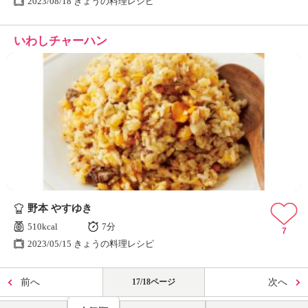
2023/08/18 きょうの料理レシピ
いわしチャーハン
野本 やすゆき
510kcal
7分
7
2023/05/15 きょうの料理レシピ
前へ
17/18ページ
次へ