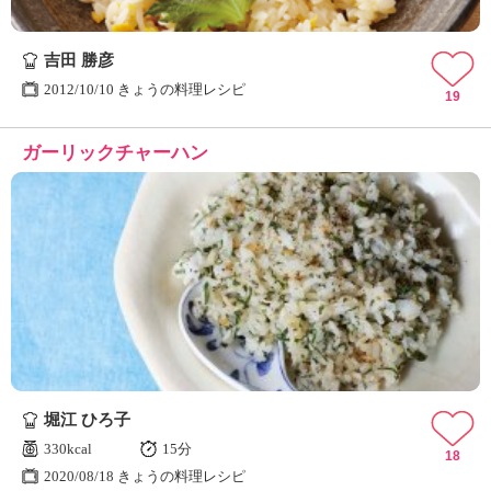
吉田 勝彦
2012/10/10 きょうの料理レシピ
19
ガーリックチャーハン
堀江 ひろ子
330kcal
15分
18
2020/08/18 きょうの料理レシピ