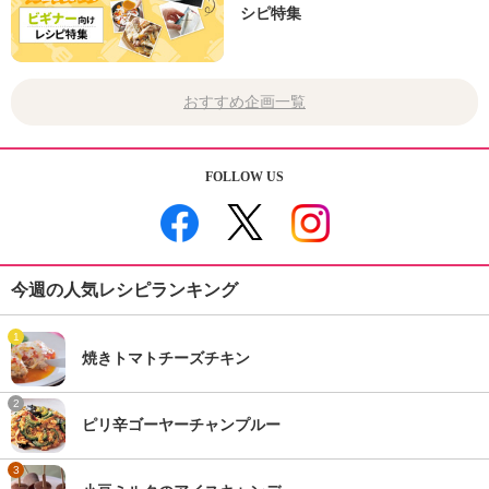
シピ特集
おすすめ企画一覧
FOLLOW US
今週の人気レシピランキング
1
焼きトマトチーズチキン
2
ピリ辛ゴーヤーチャンプルー
3