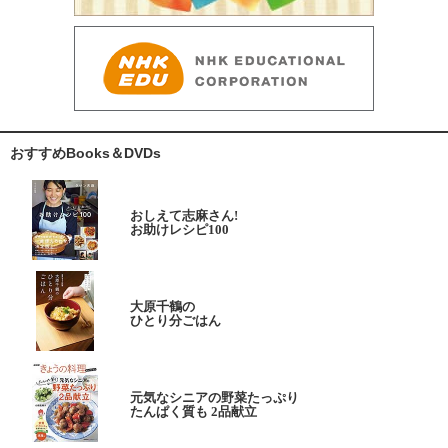
おすすめBooks＆DVDs
おしえて志麻さん!
お助けレシピ100
大原千鶴の
ひとり分ごはん
元気なシニアの野菜たっぷり
たんぱく質も 2品献立