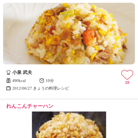
小泉 武夫
490kcal
10分
10
2012/06/27 きょうの料理レシピ
れんこんチャーハン