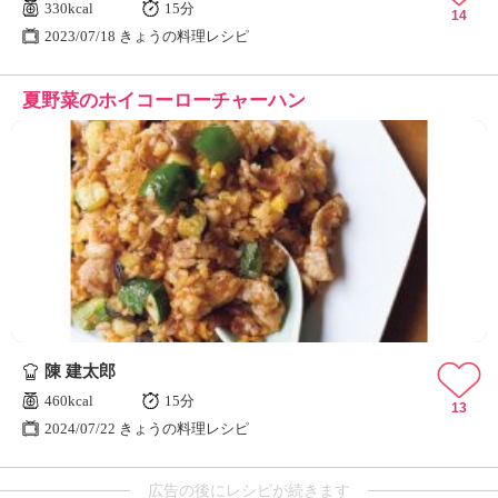
330kcal
15分
14
2023/07/18 きょうの料理レシピ
夏野菜のホイコーローチャーハン
陳 建太郎
460kcal
15分
13
2024/07/22 きょうの料理レシピ
広告の後にレシピが続きます