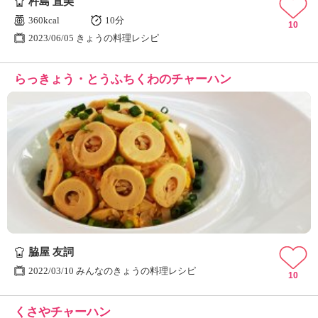
杵島 直美
360kcal
10分
10
2023/06/05 きょうの料理レシピ
らっきょう・とうふちくわのチャーハン
脇屋 友詞
2022/03/10 みんなのきょうの料理レシピ
10
くさやチャーハン