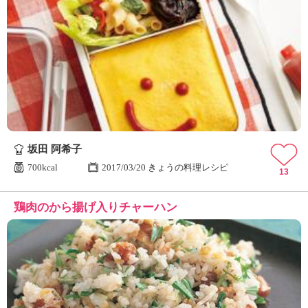
坂田 阿希子
700kcal
2017/03/20 きょうの料理レシピ
13
鶏肉のから揚げ入りチャーハン