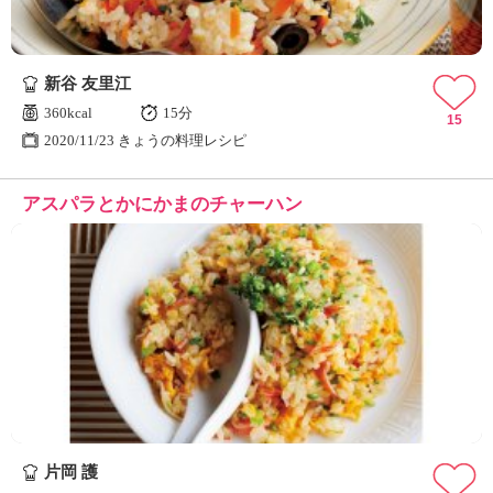
新谷 友里江
360kcal
15分
15
2020/11/23 きょうの料理レシピ
アスパラとかにかまのチャーハン
片岡 護