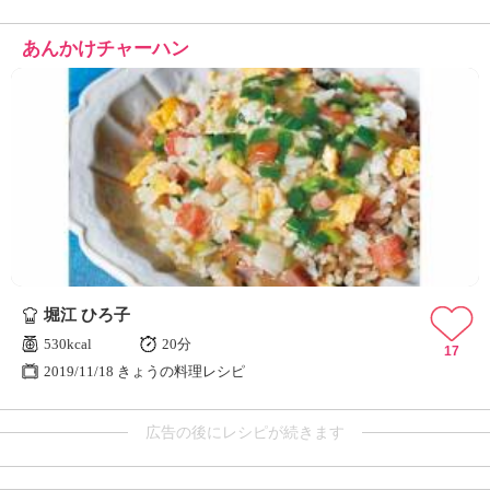
あんかけチャーハン
堀江 ひろ子
530kcal
20分
17
2019/11/18 きょうの料理レシピ
広告の後にレシピが続きます