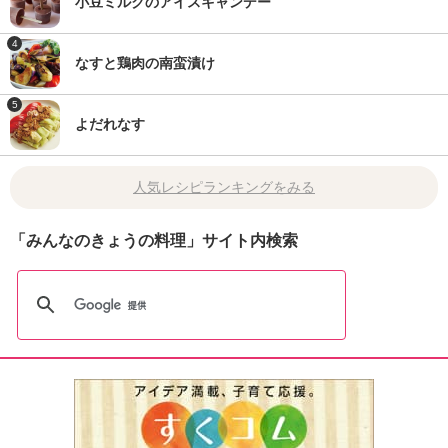
小豆ミルクのアイスキャンデー
4
なすと鶏肉の南蛮漬け
5
よだれなす
人気レシピランキングをみる
「みんなのきょうの料理」サイト内検索