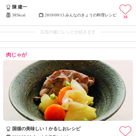
陳 建一
385kcal
2019/09/13 みんなのきょうの料理レシピ
16
広告の後にレシピが続きます
肉じゃが
国循の美味しい！かるしおレシピ