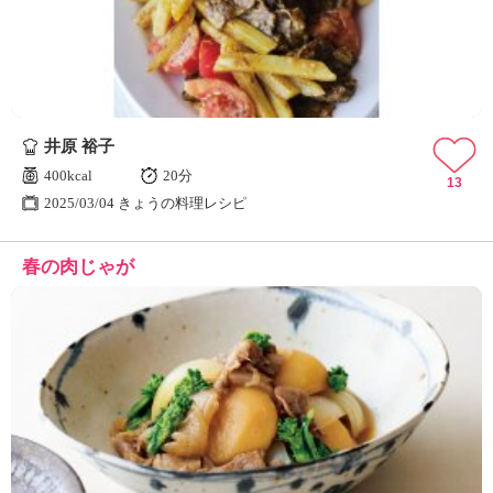
井原 裕子
400kcal
20分
13
2025/03/04 きょうの料理レシピ
春の肉じゃが