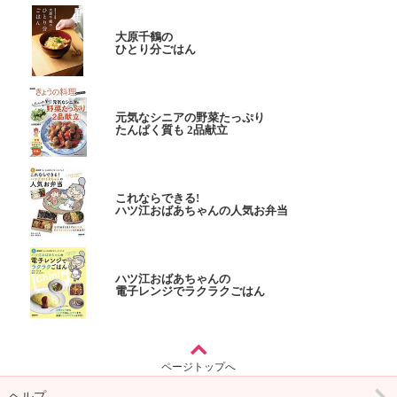
大原千鶴の
ひとり分ごはん
元気なシニアの野菜たっぷり
たんぱく質も 2品献立
これならできる!
ハツ江おばあちゃんの人気お弁当
ハツ江おばあちゃんの
電子レンジでラクラクごはん
ページトップへ
ヘルプ