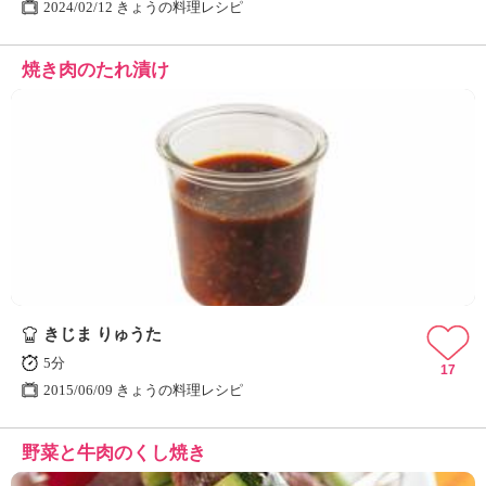
2024/02/12 きょうの料理レシピ
焼き肉のたれ漬け
きじま りゅうた
5分
17
2015/06/09 きょうの料理レシピ
野菜と牛肉のくし焼き