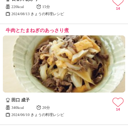
220kcal
15分
14
2024/08/13 きょうの料理レシピ
牛肉とたまねぎのあっさり煮
田口 成子
340kcal
20分
14
2024/06/10 きょうの料理レシピ