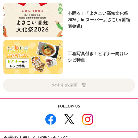
心踊る！「よさこい高知文化祭
2026」in スーパーよさこい(原宿
表参道)
工程写真付き！ビギナー向けレ
シピ特集
おすすめ企画一覧
FOLLOW US