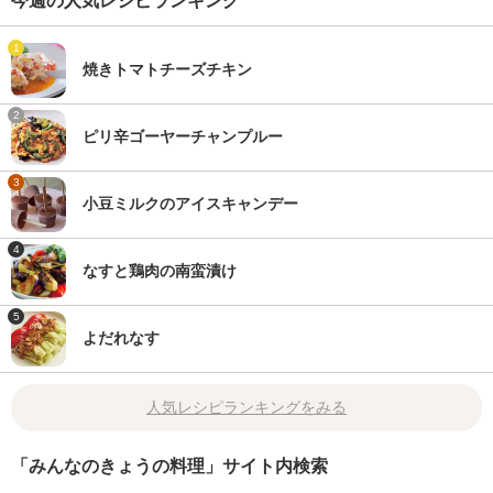
今週の人気レシピランキング
1
焼きトマトチーズチキン
2
ピリ辛ゴーヤーチャンプルー
3
小豆ミルクのアイスキャンデー
4
なすと鶏肉の南蛮漬け
5
よだれなす
人気レシピランキングをみる
「みんなのきょうの料理」サイト内検索