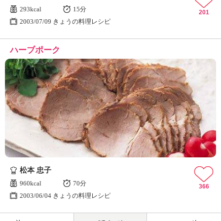
293kcal
15分
201
2003/07/09 きょうの料理レシピ
ハーブポーク
松本 忠子
960kcal
70分
366
2003/06/04 きょうの料理レシピ