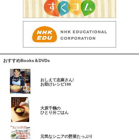
おすすめBooks＆DVDs
おしえて志麻さん!
お助けレシピ100
大原千鶴の
ひとり分ごはん
元気なシニアの野菜たっぷり