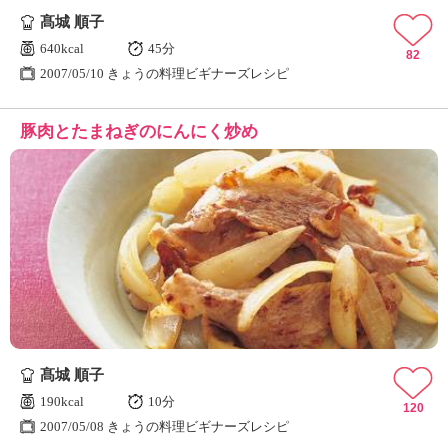
髙城 順子
640kcal
45分
82
2007/05/10 きょうの料理ビギナーズレシピ
豚肉とたまねぎのにんにく炒め
髙城 順子
190kcal
10分
120
2007/05/08 きょうの料理ビギナーズレシピ