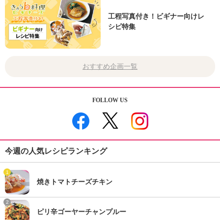
工程写真付き！ビギナー向けレ
シピ特集
おすすめ企画一覧
FOLLOW US
今週の人気レシピランキング
1
焼きトマトチーズチキン
2
ピリ辛ゴーヤーチャンプルー