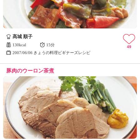
髙城 順子
130kcal
15分
49
2007/06/06 きょうの料理ビギナーズレシピ
豚肉のウーロン茶煮