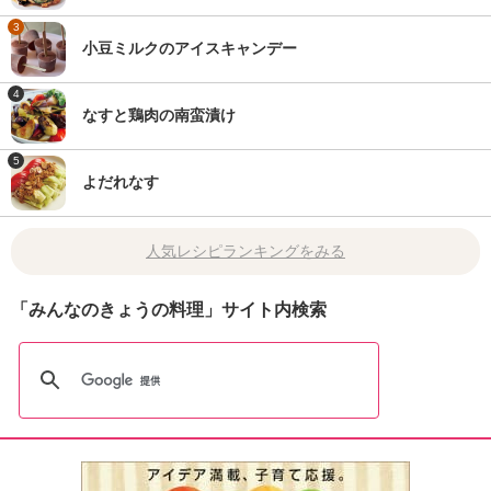
3
小豆ミルクのアイスキャンデー
4
なすと鶏肉の南蛮漬け
5
よだれなす
人気レシピランキングをみる
「みんなのきょうの料理」サイト内検索