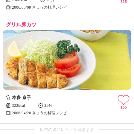
525
2006/05/09 きょうの料理レシピ
グリル豚カツ
本多 京子
322kcal
25分
165
2006/04/20 きょうの料理レシピ
広告の後にレシピが続きます