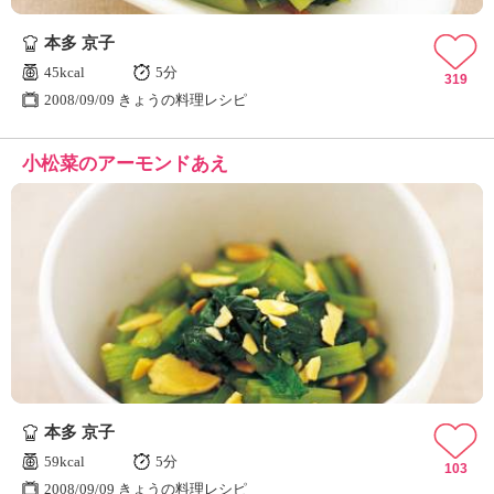
本多 京子
45kcal
5分
319
2008/09/09 きょうの料理レシピ
小松菜のアーモンドあえ
本多 京子
59kcal
5分
103
2008/09/09 きょうの料理レシピ