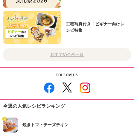
工程写真付き！ビギナー向けレ
シピ特集
おすすめ企画一覧
FOLLOW US
今週の人気レシピランキング
1
焼きトマトチーズチキン