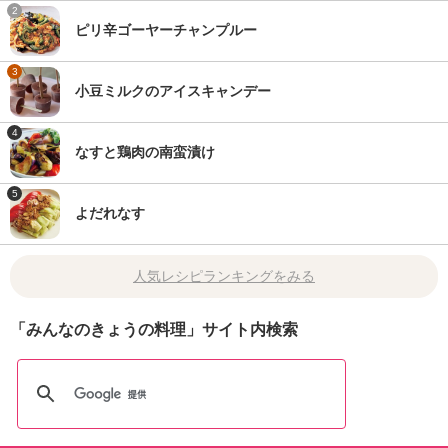
2
ピリ辛ゴーヤーチャンプルー
3
小豆ミルクのアイスキャンデー
4
なすと鶏肉の南蛮漬け
5
よだれなす
人気レシピランキングをみる
「みんなのきょうの料理」サイト内検索