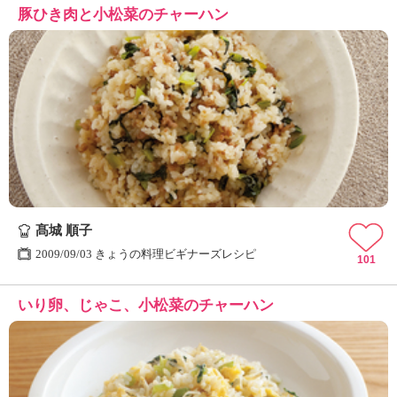
豚ひき肉と小松菜のチャーハン
髙城 順子
2009/09/03 きょうの料理ビギナーズレシピ
101
いり卵、じゃこ、小松菜のチャーハン