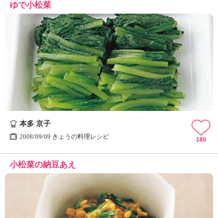
ゆで小松菜
本多 京子
2008/09/09 きょうの料理レシピ
180
小松菜の納豆あえ