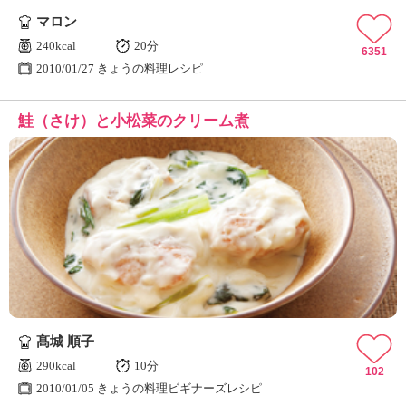
マロン
240kcal
20分
6351
2010/01/27 きょうの料理レシピ
鮭（さけ）と小松菜のクリーム煮
髙城 順子
290kcal
10分
102
2010/01/05 きょうの料理ビギナーズレシピ