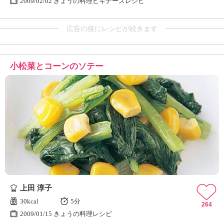
2009/02/02 きょうの料理ビギナーズレシピ
広告の後にレシピが続きます
小松菜とコーンのソテー
上田 淳子
30kcal
5分
264
2009/01/15 きょうの料理レシピ