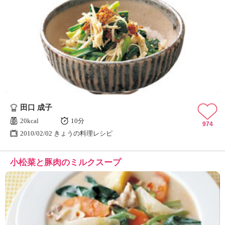
田口 成子
20kcal
10分
974
2010/02/02 きょうの料理レシピ
小松菜と豚肉のミルクスープ