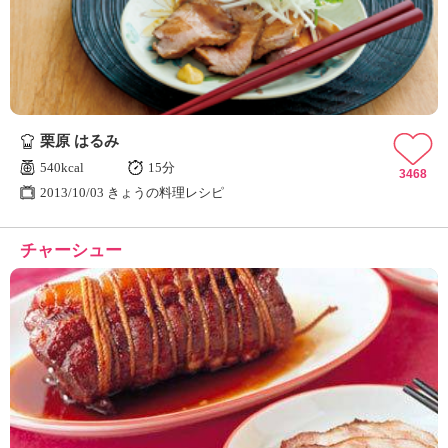
栗原 はるみ
540kcal
15分
3468
2013/10/03 きょうの料理レシピ
チャーシュー