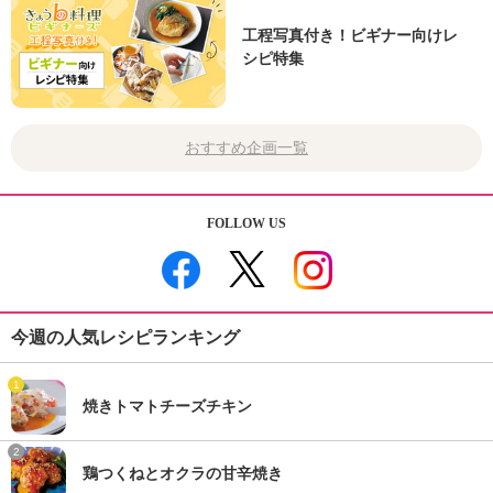
工程写真付き！ビギナー向けレ
シピ特集
おすすめ企画一覧
FOLLOW US
今週の人気レシピランキング
1
焼きトマトチーズチキン
2
鶏つくねとオクラの甘辛焼き