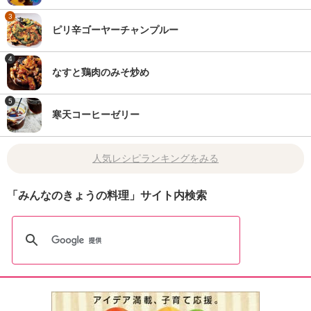
3
ピリ辛ゴーヤーチャンプルー
4
なすと鶏肉のみそ炒め
5
寒天コーヒーゼリー
人気レシピランキングをみる
「みんなのきょうの料理」サイト内検索