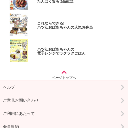
たんぱく質も 2品献立
これならできる!
ハツ江おばあちゃんの人気お弁当
ハツ江おばあちゃんの
電子レンジでラクラクごはん
ページトップへ
ヘルプ
ご意見お問い合わせ
ご利用にあたって
会員規約