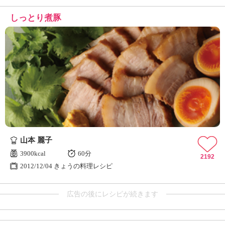
しっとり煮豚
山本 麗子
3900kcal
60分
2192
2012/12/04 きょうの料理レシピ
広告の後にレシピが続きます