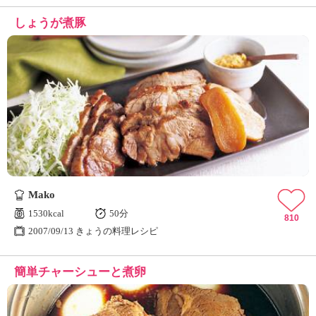
しょうが煮豚
Mako
1530kcal
50分
810
2007/09/13 きょうの料理レシピ
簡単チャーシューと煮卵