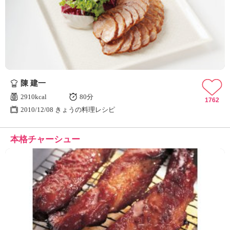
陳 建一
2910kcal
80分
1762
2010/12/08 きょうの料理レシピ
本格チャーシュー