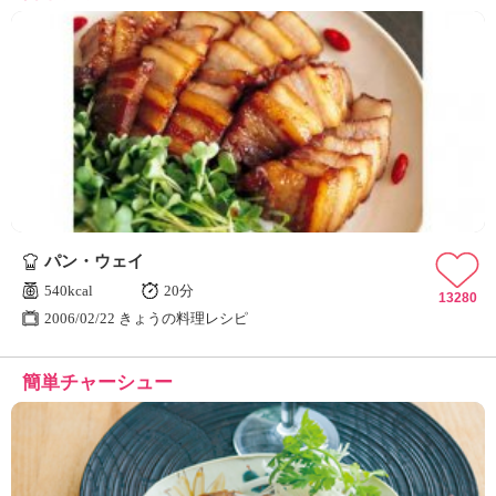
パン・ウェイ
540kcal
20分
13280
2006/02/22 きょうの料理レシピ
簡単チャーシュー