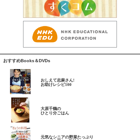
おすすめBooks＆DVDs
おしえて志麻さん!
お助けレシピ100
大原千鶴の
ひとり分ごはん
元気なシニアの野菜たっぷり