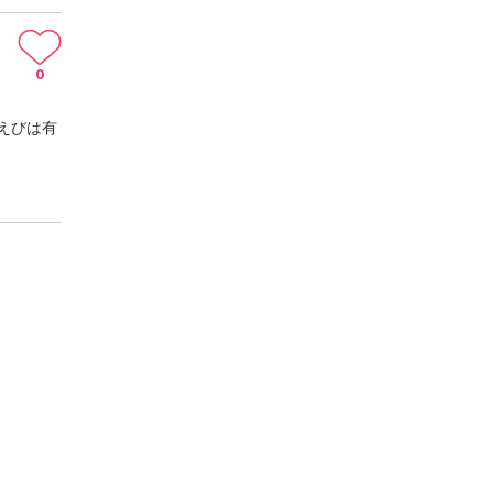
0
えびは有