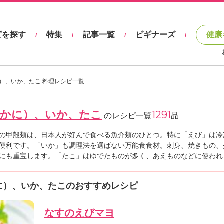
ピを探す
特集
記事一覧
ビギナーズ
健康
/
/
/
/
）、いか、たこ 料理レシピ一覧
、かに）、いか、たこ
1291
のレシピ一覧
品
の甲殻類は、日本人が好んで食べる魚介類のひとつ。特に「えび」は冷
便利です。「いか」も調理法を選ばない万能食食材。刺身、焼きもの、
にも重宝します。「たこ」はゆでたものが多く、あえものなどに使われ
に）、いか、たこのおすすめレシピ
なすのえびマヨ