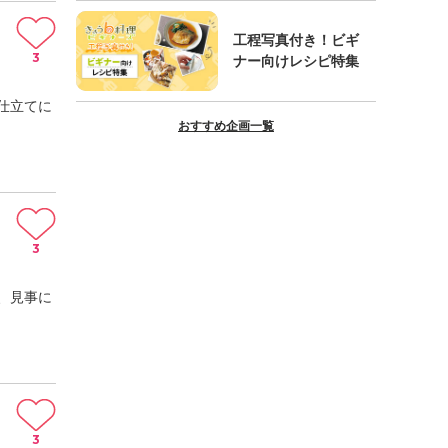
工程写真付き！ビギ
3
ナー向けレシピ特集
仕立てに
おすすめ企画一覧
3
、見事に
3