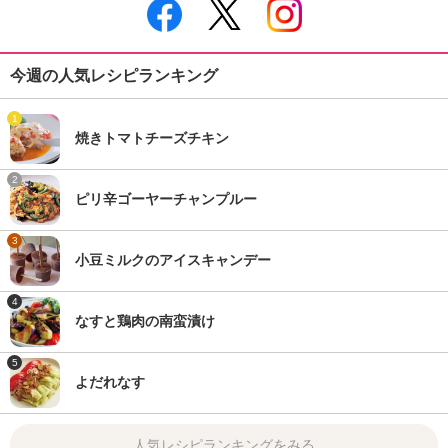
今週の人気レシピランキング
1
焼きトマトチーズチキン
2
ピリ辛ゴーヤーチャンプルー
3
小豆ミルクのアイスキャンデー
4
なすと鶏肉の南蛮漬け
5
よだれなす
人気レシピランキングをみる