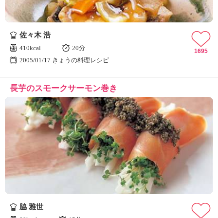
佐々木 浩
410kcal
20分
1695
2005/01/17 きょうの料理レシピ
長芋のスモークサーモン巻き
脇 雅世