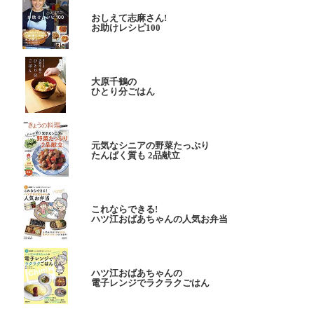
おしえて志麻さん!
お助けレシピ100
大原千鶴の
ひとり分ごはん
元気なシニアの野菜たっぷり
たんぱく質も 2品献立
これならできる!
ハツ江おばあちゃんの人気お弁当
ハツ江おばあちゃんの
電子レンジでラクラクごはん