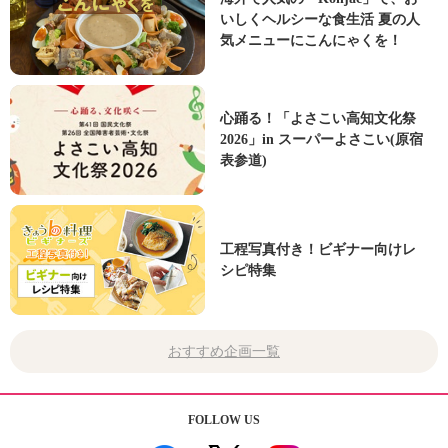
いしくヘルシーな食生活 夏の人
気メニューにこんにゃくを！
心踊る！「よさこい高知文化祭
2026」in スーパーよさこい(原宿
表参道)
工程写真付き！ビギナー向けレ
シピ特集
おすすめ企画一覧
FOLLOW US