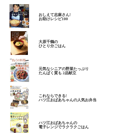
おしえて志麻さん!
お助けレシピ100
大原千鶴の
ひとり分ごはん
元気なシニアの野菜たっぷり
たんぱく質も 2品献立
これならできる!
ハツ江おばあちゃんの人気お弁当
ハツ江おばあちゃんの
電子レンジでラクラクごはん