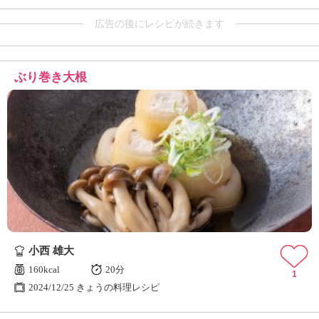
広告の後にレシピが続きます
ぶり巻き大根
小西 雄大
160kcal
20分
1
2024/12/25 きょうの料理レシピ