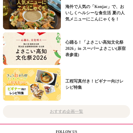
海外で人気の「Konjac」で、お
いしくヘルシーな食生活 夏の人
気メニューにこんにゃくを！
心踊る！「よさこい高知文化祭
2026」in スーパーよさこい(原宿
表参道)
工程写真付き！ビギナー向けレ
シピ特集
おすすめ企画一覧
FOLLOW US