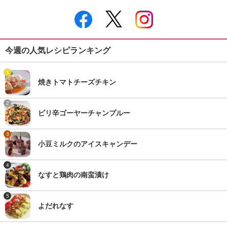
今週の人気レシピランキング
1
焼きトマトチーズチキン
2
ピリ辛ゴーヤーチャンプルー
3
小豆ミルクのアイスキャンデー
4
なすと鶏肉の南蛮漬け
5
よだれなす