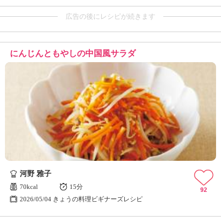
広告の後にレシピが続きます
にんじんともやしの中国風サラダ
河野 雅子
70kcal
15分
92
2026/05/04 きょうの料理ビギナーズレシピ