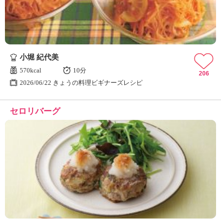
小堀 紀代美
570kcal
10分
206
2026/06/22 きょうの料理ビギナーズレシピ
セロリバーグ