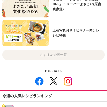
2026」in スーパーよさこい(原宿
表参道)
工程写真付き！ビギナー向けレ
シピ特集
おすすめ企画一覧
FOLLOW US
今週の人気レシピランキング
1