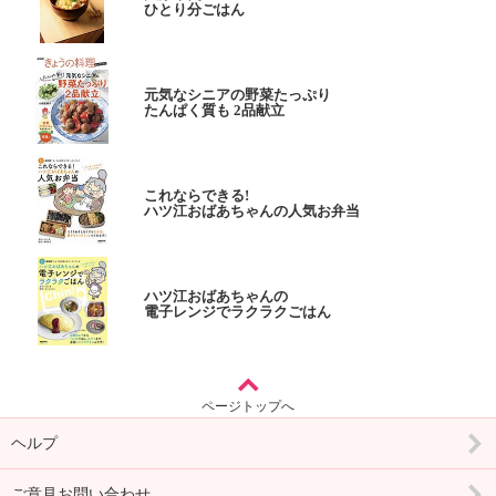
ひとり分ごはん
元気なシニアの野菜たっぷり
たんぱく質も 2品献立
これならできる!
ハツ江おばあちゃんの人気お弁当
ハツ江おばあちゃんの
電子レンジでラクラクごはん
ページトップへ
ヘルプ
ご意見お問い合わせ