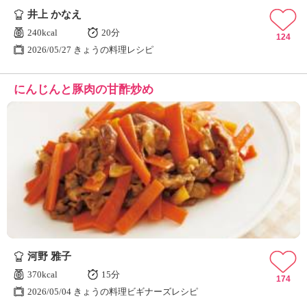
井上 かなえ
240kcal
20分
124
2026/05/27 きょうの料理レシピ
にんじんと豚肉の甘酢炒め
河野 雅子
370kcal
15分
174
2026/05/04 きょうの料理ビギナーズレシピ