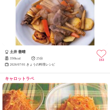
土井 善晴
350kcal
25分
153
2026/07/01 きょうの料理レシピ
キャロットラペ