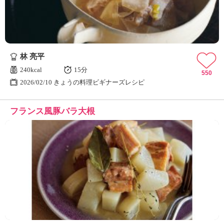
林 亮平
240kcal
15分
550
2026/02/10 きょうの料理ビギナーズレシピ
フランス風豚バラ大根