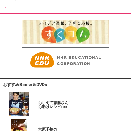
おすすめBooks＆DVDs
おしえて志麻さん!
お助けレシピ100
大原千鶴の