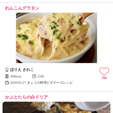
れんこんグラタン
ほりえ さわこ
360kcal
15分
356
2026/01/27 きょうの料理ビギナーズレシピ
かぶとたらの白ドリア