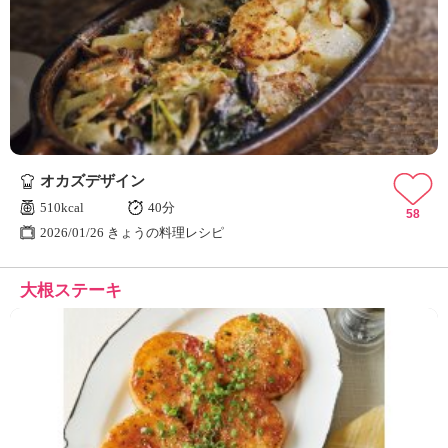
オカズデザイン
510kcal
40分
58
2026/01/26 きょうの料理レシピ
大根ステーキ