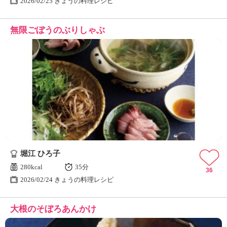
2026/02/25 きょうの料理レシピ
無限ごぼうのぶりしゃぶ
堀江 ひろ子
280kcal
35分
36
2026/02/24 きょうの料理レシピ
大根のそぼろあんかけ