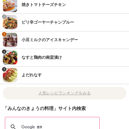
焼きトマトチーズチキン
2
ピリ辛ゴーヤーチャンプルー
3
小豆ミルクのアイスキャンデー
4
なすと鶏肉の南蛮漬け
5
よだれなす
人気レシピランキングをみる
「みんなのきょうの料理」サイト内検索