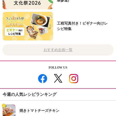
表参道)
工程写真付き！ビギナー向けレ
シピ特集
おすすめ企画一覧
FOLLOW US
今週の人気レシピランキング
1
焼きトマトチーズチキン