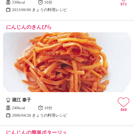
330kcal
10分
871
2013/06/06 きょうの料理レシピ
にんじんのきんぴら
堀江 泰子
240kcal
10分
868
2006/04/26 きょうの料理レシピ
にんじんの簡単ポタージュ