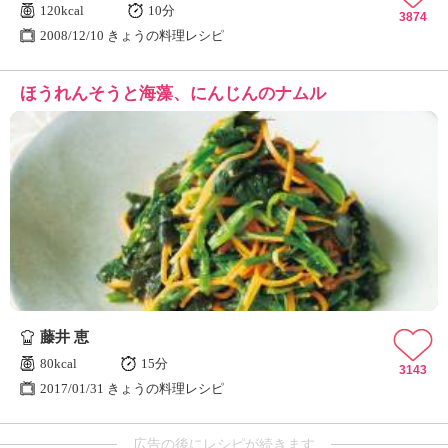
120kcal
10分
3874
2008/12/10 きょうの料理レシピ
ほうれんそうと海藻、にんじんのナムル
藤井 恵
80kcal
15分
3143
2017/01/31 きょうの料理レシピ
広告の後にレシピが続きます