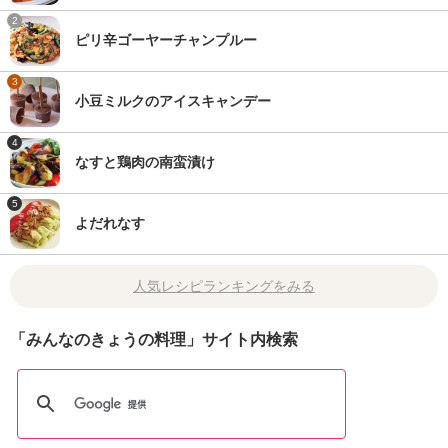
2
ピリ辛ゴーヤーチャンプルー
3
小豆ミルクのアイスキャンデー
4
なすと鶏肉の南蛮漬け
5
よだれなす
人気レシピランキングをみる
「みんなのきょうの料理」サイト内検索