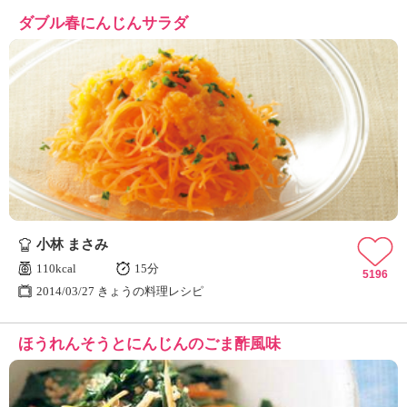
ダブル春にんじんサラダ
小林 まさみ
110kcal
15分
5196
2014/03/27 きょうの料理レシピ
ほうれんそうとにんじんのごま酢風味