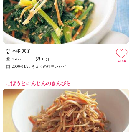
本多 京子
46kcal
10分
4164
2006/04/20 きょうの料理レシピ
ごぼうとにんじんのきんぴら