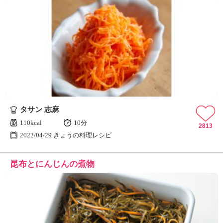
タサン 志麻
110kcal
10分
2813
2022/04/29 きょうの料理レシピ
昆布とにんじんの煮物