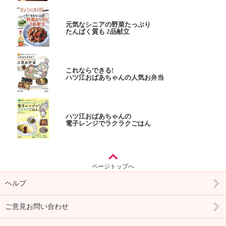
元気なシニアの野菜たっぷり
たんぱく質も 2品献立
これならできる!
ハツ江おばあちゃんの人気お弁当
ハツ江おばあちゃんの
電子レンジでラクラクごはん
ページトップへ
ヘルプ
ご意見お問い合わせ