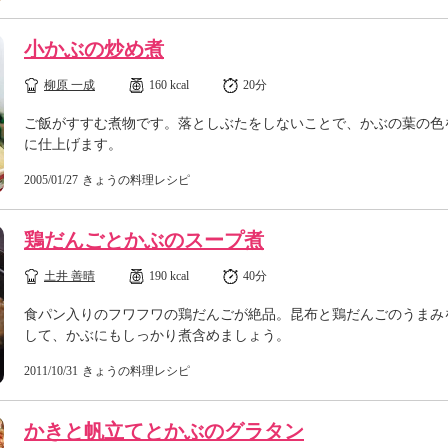
小かぶの炒め煮
柳原 一成
160 kcal
20分
ご飯がすすむ煮物です。落としぶたをしないことで、かぶの葉の色
に仕上げます。
2005/01/27
きょうの料理レシピ
鶏だんごとかぶのスープ煮
土井 善晴
190 kcal
40分
食パン入りのフワフワの鶏だんごが絶品。昆布と鶏だんごのうまみ
して、かぶにもしっかり煮含めましょう。
2011/10/31
きょうの料理レシピ
かきと帆立てとかぶのグラタン