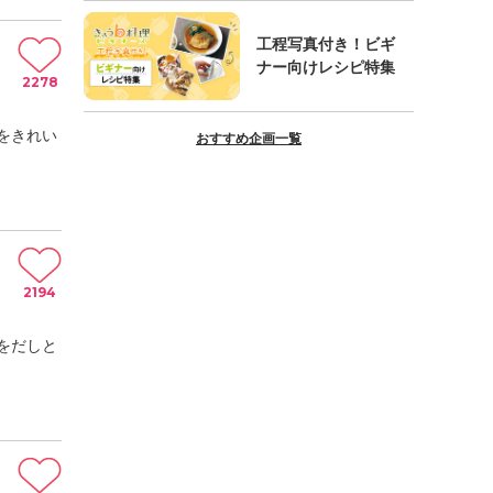
工程写真付き！ビギ
ナー向けレシピ特集
2278
をきれい
おすすめ企画一覧
2194
をだしと