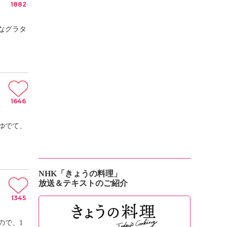
1882
なグラタ
1646
ゆでて、
NHK「きょうの料理」
放送＆テキストのご紹介
1345
ので、1