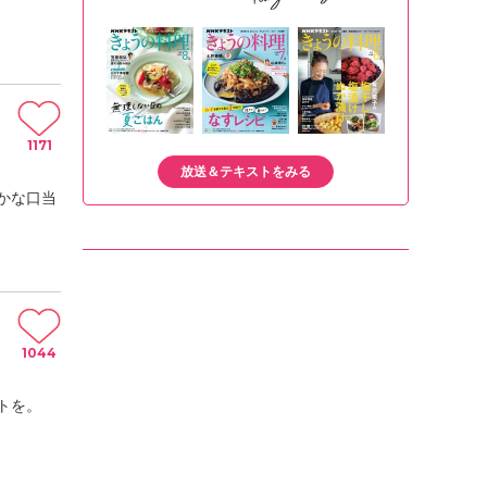
1171
放送＆テキストをみる
かな口当
1044
トを。