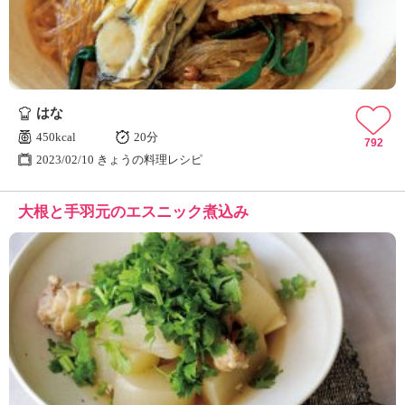
はな
450kcal
20分
792
2023/02/10 きょうの料理レシピ
大根と手羽元のエスニック煮込み