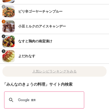
2
ピリ辛ゴーヤーチャンプルー
3
小豆ミルクのアイスキャンデー
4
なすと鶏肉の南蛮漬け
5
よだれなす
人気レシピランキングをみる
「みんなのきょうの料理」サイト内検索