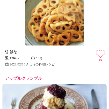
はな
120kcal
10分
19
2023/02/10 きょうの料理レシピ
アップルクランブル