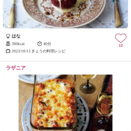
はな
380kcal
40分
12
2023/10/13 きょうの料理レシピ
ラザニア