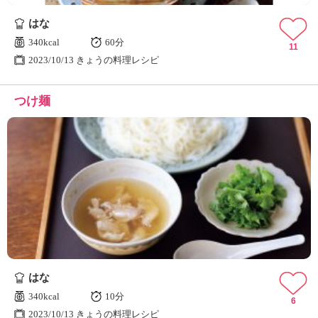
はな
340kcal
60分
11
2023/10/13 きょうの料理レシピ
つけ麺
はな
340kcal
10分
6
2023/10/13 きょうの料理レシピ