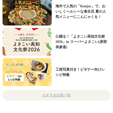
海外で人気の「Konjac」で、お
いしくヘルシーな食生活 夏の人
気メニューにこんにゃくを！
心踊る！「よさこい高知文化祭
2026」in スーパーよさこい(原宿
表参道)
工程写真付き！ビギナー向けレ
シピ特集
おすすめ企画一覧