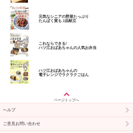
元気なシニアの野菜たっぷり
たんぱく質も 2品献立
これならできる!
ハツ江おばあちゃんの人気お弁当
ハツ江おばあちゃんの
電子レンジでラクラクごはん
ページトップへ
ヘルプ
ご意見お問い合わせ