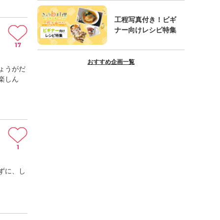
工程写真付き！ビギ
ナー向けレシピ特集
17
おすすめ企画一覧
ょうがだ
楽しん
1
ずに、し