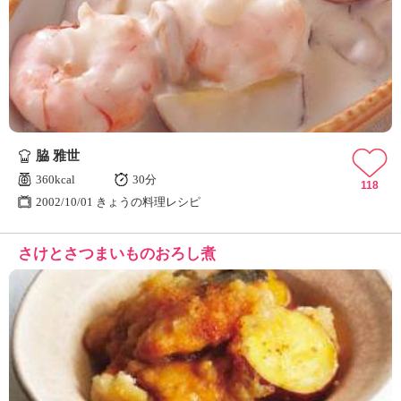
脇 雅世
360kcal
30分
118
2002/10/01 きょうの料理レシピ
さけとさつまいものおろし煮