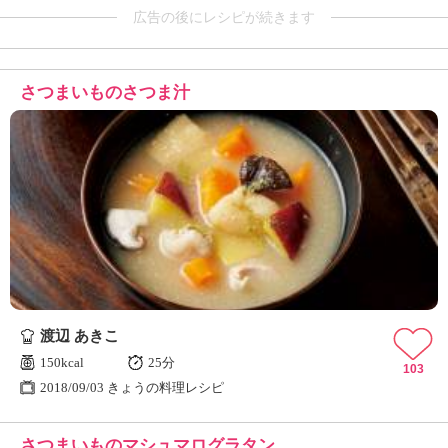
広告の後にレシピが続きます
さつまいものさつま汁
渡辺 あきこ
150kcal
25分
103
2018/09/03 きょうの料理レシピ
さつまいものマシュマログラタン