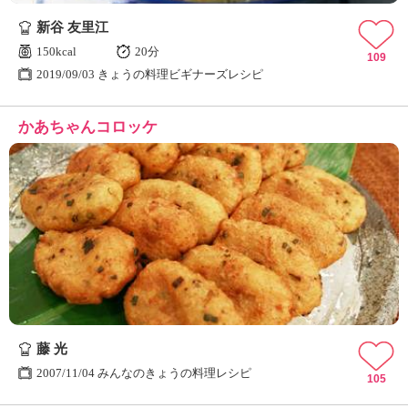
新谷 友里江
150kcal
20分
109
2019/09/03 きょうの料理ビギナーズレシピ
かあちゃんコロッケ
藤 光
2007/11/04 みんなのきょうの料理レシピ
105