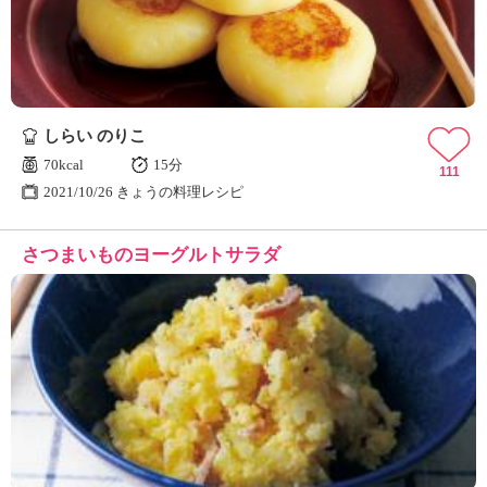
しらい のりこ
70kcal
15分
111
2021/10/26 きょうの料理レシピ
さつまいものヨーグルトサラダ