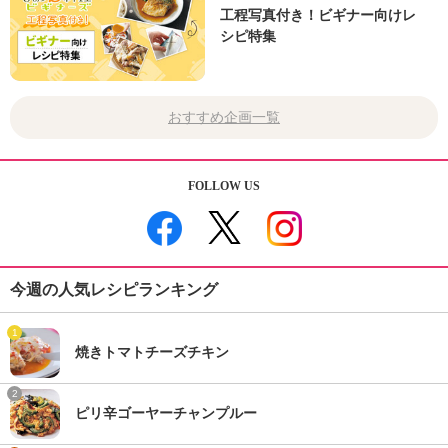
工程写真付き！ビギナー向けレ
シピ特集
おすすめ企画一覧
FOLLOW US
今週の人気レシピランキング
1
焼きトマトチーズチキン
2
ピリ辛ゴーヤーチャンプルー