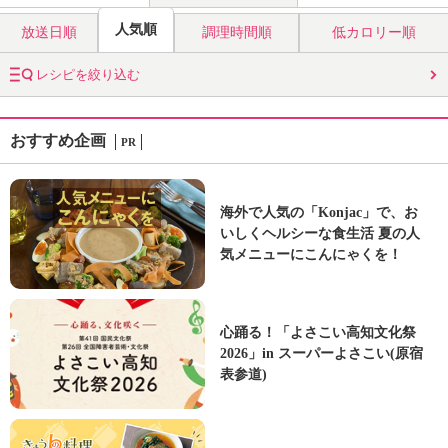
人気順
放送日順
調理時間順
低カロリー順
レシピを絞り込む
おすすめ企画
PR
海外で人気の「Konjac」で、お
いしくヘルシーな食生活 夏の人
気メニューにこんにゃくを！
心踊る！「よさこい高知文化祭
2026」in スーパーよさこい(原宿
表参道)