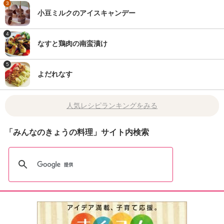
3
小豆ミルクのアイスキャンデー
4
なすと鶏肉の南蛮漬け
5
よだれなす
人気レシピランキングをみる
「みんなのきょうの料理」サイト内検索