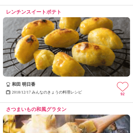
レンチンスイートポテト
和田 明日香
2018/12/17 みんなのきょうの料理レシピ
92
さつまいもの和風グラタン