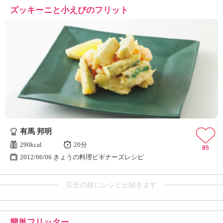
ズッキーニと小えびのフリット
有馬 邦明
290kcal
20分
85
2012/06/06 きょうの料理ビギナーズレシピ
広告の後にレシピが続きます
簡単フリッター