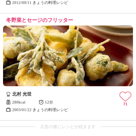
2012/09/11 きょうの料理レシピ
冬野菜とセージのフリッター
北村 光世
280kcal
12分
71
2003/01/22 きょうの料理レシピ
広告の後にレシピが続きます