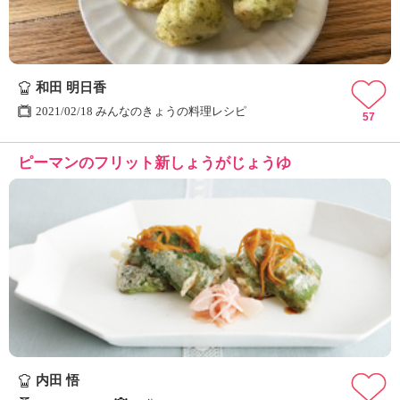
和田 明日香
2021/02/18 みんなのきょうの料理レシピ
57
ピーマンのフリット新しょうがじょうゆ
内田 悟