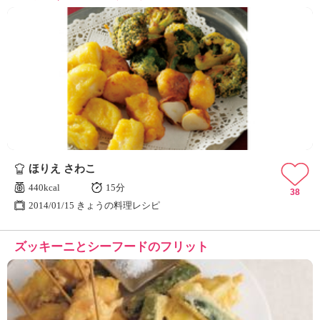
ほりえ さわこ
440kcal
15分
38
2014/01/15 きょうの料理レシピ
ズッキーニとシーフードのフリット