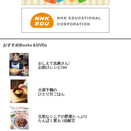
おすすめBooks＆DVDs
おしえて志麻さん!
お助けレシピ100
大原千鶴の
ひとり分ごはん
元気なシニアの野菜たっぷり
たんぱく質も 2品献立