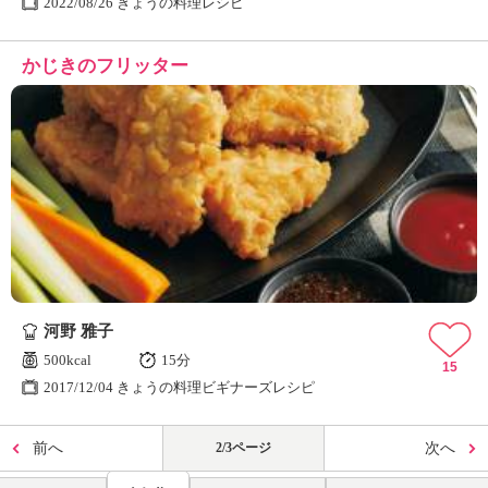
2022/08/26 きょうの料理レシピ
かじきのフリッター
河野 雅子
500kcal
15分
15
2017/12/04 きょうの料理ビギナーズレシピ
前へ
2/3ページ
次へ