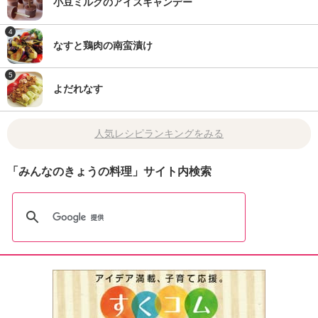
小豆ミルクのアイスキャンデー
4
なすと鶏肉の南蛮漬け
5
よだれなす
人気レシピランキングをみる
「みんなのきょうの料理」サイト内検索