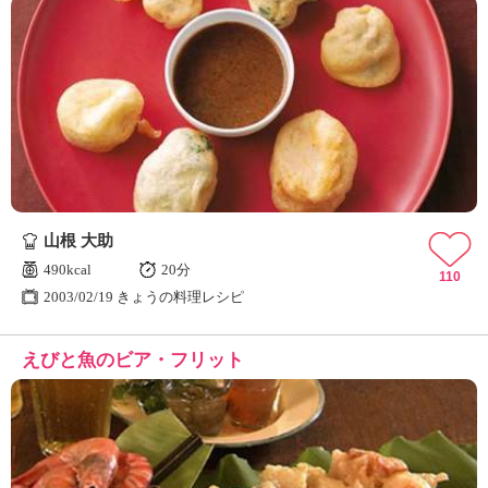
山根 大助
490kcal
20分
110
2003/02/19 きょうの料理レシピ
えびと魚のビア・フリット