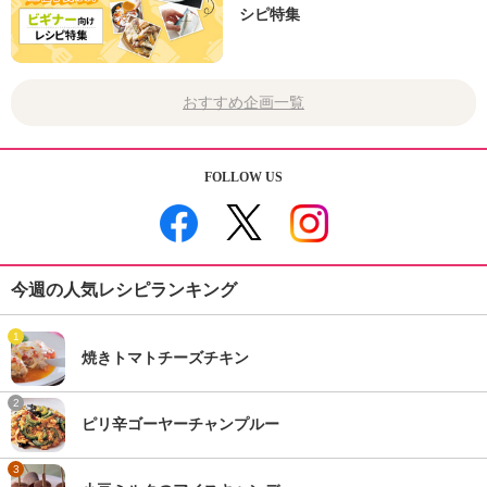
シピ特集
おすすめ企画一覧
FOLLOW US
今週の人気レシピランキング
1
焼きトマトチーズチキン
2
ピリ辛ゴーヤーチャンプルー
3