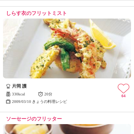
しらす衣のフリットミスト
片岡 護
330kcal
20分
64
2009/03/10 きょうの料理レシピ
ソーセージのフリッター