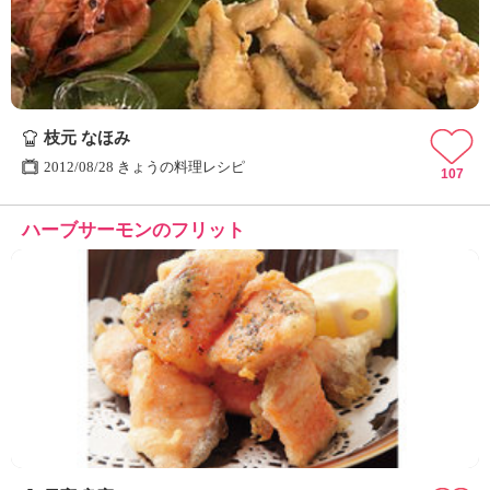
枝元 なほみ
2012/08/28 きょうの料理レシピ
107
ハーブサーモンのフリット