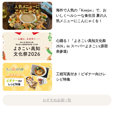
海外で人気の「Konjac」で、お
いしくヘルシーな食生活 夏の人
気メニューにこんにゃくを！
心踊る！「よさこい高知文化祭
2026」in スーパーよさこい(原宿
表参道)
工程写真付き！ビギナー向けレ
シピ特集
おすすめ企画一覧