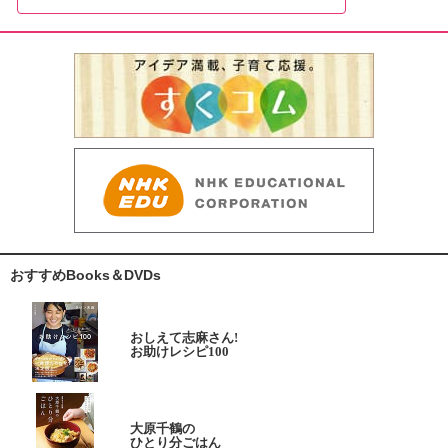
おすすめBooks＆DVDs
おしえて志麻さん!
お助けレシピ100
大原千鶴の
ひとり分ごはん