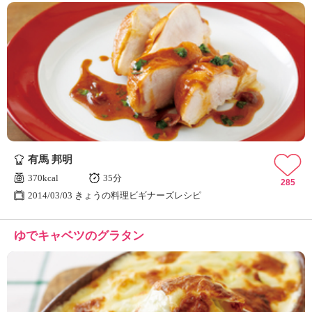
有馬 邦明
370kcal
35分
285
2014/03/03 きょうの料理ビギナーズレシピ
ゆでキャベツのグラタン