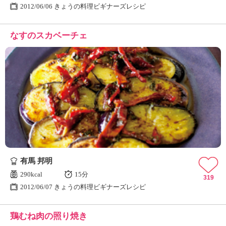
2012/06/06 きょうの料理ビギナーズレシピ
なすのスカベーチェ
有馬 邦明
290kcal
15分
319
2012/06/07 きょうの料理ビギナーズレシピ
鶏むね肉の照り焼き