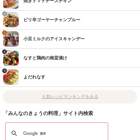
焼きトマトチーズチキン
2
ピリ辛ゴーヤーチャンプルー
3
小豆ミルクのアイスキャンデー
4
なすと鶏肉の南蛮漬け
5
よだれなす
人気レシピランキングをみる
「みんなのきょうの料理」サイト内検索