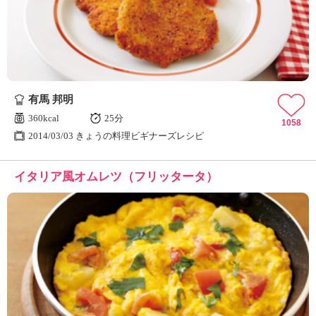
有馬 邦明
360kcal
25分
1058
2014/03/03 きょうの料理ビギナーズレシピ
イタリア風オムレツ（フリッタータ）