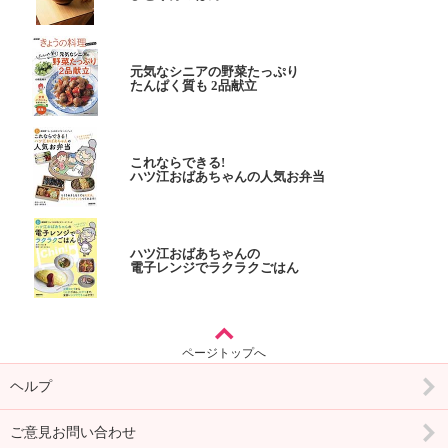
元気なシニアの野菜たっぷり
たんぱく質も 2品献立
これならできる!
ハツ江おばあちゃんの人気お弁当
ハツ江おばあちゃんの
電子レンジでラクラクごはん
ページトップへ
ヘルプ
ご意見お問い合わせ