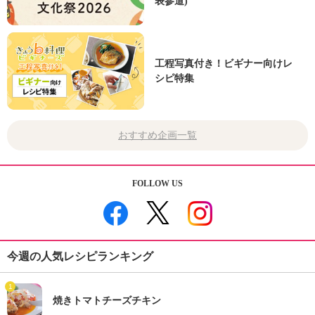
表参道)
工程写真付き！ビギナー向けレ
シピ特集
おすすめ企画一覧
FOLLOW US
今週の人気レシピランキング
1
焼きトマトチーズチキン