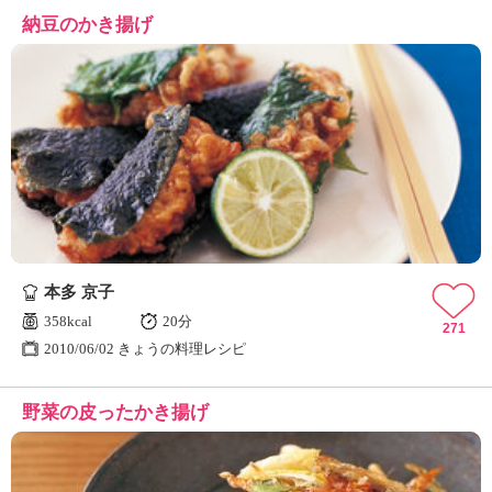
納豆のかき揚げ
本多 京子
358kcal
20分
271
2010/06/02 きょうの料理レシピ
野菜の皮ったかき揚げ