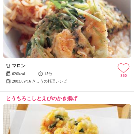
マロン
620kcal
15分
350
2003/09/16 きょうの料理レシピ
とうもろこしとえびのかき揚げ