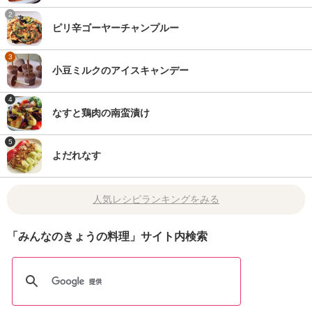
2
ピリ辛ゴーヤーチャンプルー
3
小豆ミルクのアイスキャンデー
4
なすと鶏肉の南蛮漬け
5
よだれなす
人気レシピランキングをみる
「みんなのきょうの料理」サイト内検索