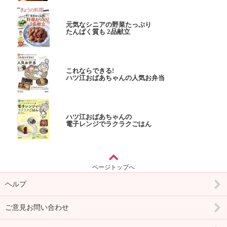
元気なシニアの野菜たっぷり
たんぱく質も 2品献立
これならできる!
ハツ江おばあちゃんの人気お弁当
ハツ江おばあちゃんの
電子レンジでラクラクごはん
ページトップへ
ヘルプ
ご意見お問い合わせ